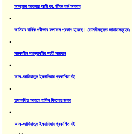
আল্লামা আতহার আলী রহ. জীবন কর্ম অবদান
জামিয়ার বার্ষিক পরীক্ষার ফলাফল প্রকাশ হয়েছে। (তানযীমভুক্ত জামাতসমূহের)
সমকালীন সমস্যাবলীর শরয়ী সমাধান
আল–জামিয়াতুল ইমদাদিয়ার প্রকাশিত বই
তথাকথিত আহলে হাদিস ফিতনার জবাব
আল–জামিয়াতুল ইমদাদিয়ার প্রকাশিত বই