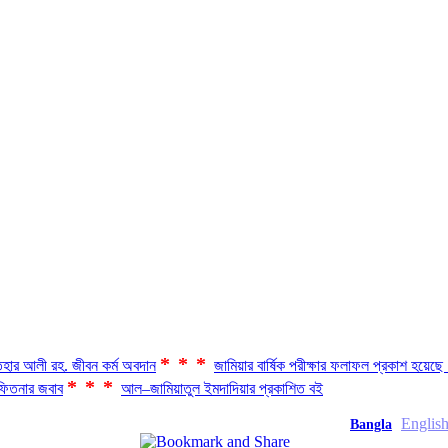
***
হার আলী রহ. জীবন কর্ম অবদান
জামিয়ার বার্ষিক পরীক্ষার ফলাফল প্রকাশ হয়ে
***
িতনার জবাব
আল–জামিয়াতুল ইমদাদিয়ার প্রকাশিত বই
Englis
Bangla