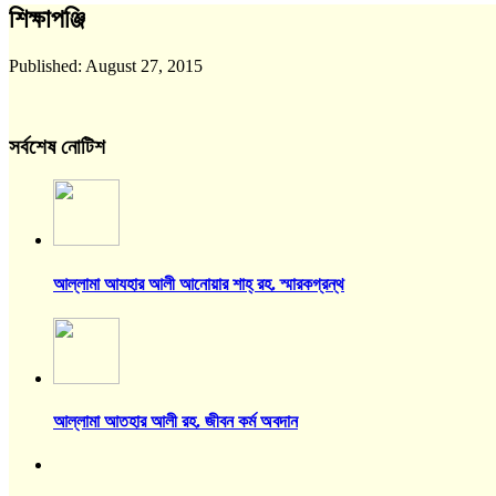
শিক্ষাপঞ্জি
Published:
August 27, 2015
সর্বশেষ নোটিশ
আল্লামা আযহার আলী আনোয়ার শাহ্‌ রহ. স্মারকগ্রন্থ
আল্লামা আতহার আলী রহ. জীবন কর্ম অবদান