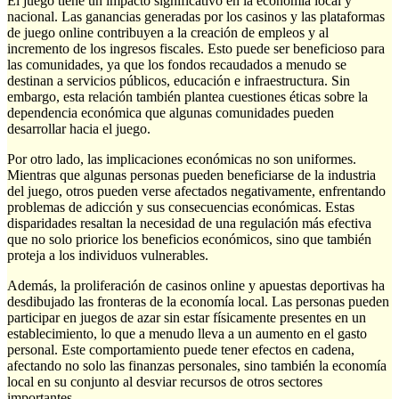
El juego tiene un impacto significativo en la economía local y
nacional. Las ganancias generadas por los casinos y las plataformas
de juego online contribuyen a la creación de empleos y al
incremento de los ingresos fiscales. Esto puede ser beneficioso para
las comunidades, ya que los fondos recaudados a menudo se
destinan a servicios públicos, educación e infraestructura. Sin
embargo, esta relación también plantea cuestiones éticas sobre la
dependencia económica que algunas comunidades pueden
desarrollar hacia el juego.
Por otro lado, las implicaciones económicas no son uniformes.
Mientras que algunas personas pueden beneficiarse de la industria
del juego, otros pueden verse afectados negativamente, enfrentando
problemas de adicción y sus consecuencias económicas. Estas
disparidades resaltan la necesidad de una regulación más efectiva
que no solo priorice los beneficios económicos, sino que también
proteja a los individuos vulnerables.
Además, la proliferación de casinos online y apuestas deportivas ha
desdibujado las fronteras de la economía local. Las personas pueden
participar en juegos de azar sin estar físicamente presentes en un
establecimiento, lo que a menudo lleva a un aumento en el gasto
personal. Este comportamiento puede tener efectos en cadena,
afectando no solo las finanzas personales, sino también la economía
local en su conjunto al desviar recursos de otros sectores
importantes.