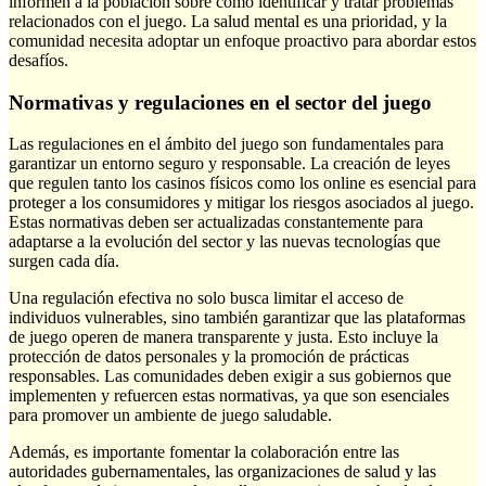
informen a la población sobre cómo identificar y tratar problemas
relacionados con el juego. La salud mental es una prioridad, y la
comunidad necesita adoptar un enfoque proactivo para abordar estos
desafíos.
Normativas y regulaciones en el sector del juego
Las regulaciones en el ámbito del juego son fundamentales para
garantizar un entorno seguro y responsable. La creación de leyes
que regulen tanto los casinos físicos como los online es esencial para
proteger a los consumidores y mitigar los riesgos asociados al juego.
Estas normativas deben ser actualizadas constantemente para
adaptarse a la evolución del sector y las nuevas tecnologías que
surgen cada día.
Una regulación efectiva no solo busca limitar el acceso de
individuos vulnerables, sino también garantizar que las plataformas
de juego operen de manera transparente y justa. Esto incluye la
protección de datos personales y la promoción de prácticas
responsables. Las comunidades deben exigir a sus gobiernos que
implementen y refuercen estas normativas, ya que son esenciales
para promover un ambiente de juego saludable.
Además, es importante fomentar la colaboración entre las
autoridades gubernamentales, las organizaciones de salud y las