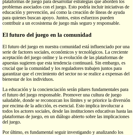
plataformas de juego para desarrollar estrategias que aborden los
problemas asociados con el juego. Esto podría incluir iniciativas de
educación y prevención, así como la creación de líneas de ayuda
para quienes buscan apoyo. Juntos, estos esfuerzos pueden
contribuir a un ecosistema de juego más seguro y responsable.
El futuro del juego en la comunidad
El futuro del juego en nuestra comunidad está influenciado por una
serie de factores sociales, económicos y tecnológicos. La creciente
aceptación del juego online y la evolución de las plataformas de
apuestas sugieren que esta tendencia continuará. Sin embargo, es
crucial que la comunidad y los reguladores trabajen juntos para
garantizar que el crecimiento del sector no se realice a expensas del
bienestar de los individuos.
La educación y la concienciación serán pilares fundamentales para
el futuro del juego responsable. Promover una cultura de juego
saludable, donde se reconozcan los límites y se priorice la diversión
por encima de la adicción, es esencial. Esto implica involucrar a
todos los actores sociales, desde las instituciones educativas hasta las
plataformas de juego, en un diálogo abierto sobre las implicaciones
del juego.
Por último, es fundamental seguir investigando y analizando los