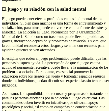
El juego y su relación con la salud mental
El juego puede tener efectos profundos en la salud mental de los
individuos. Si bien para muchos es una forma de entretenimiento y
socialización, para otros puede convertirse en una fuente de estrés y
ansiedad. La adicción al juego, reconocida por la Organización
Mundial de la Salud como un trastorno, puede llevar a problemas
graves, incluyendo depresión y problemas de relación. Es vital que
la comunidad reconozca estos riesgos y se arme con recursos para
ayudar a quienes se ven afectados.
El estigma que rodea al juego problemático puede dificultar que las
personas busquen ayuda. La percepción de que el juego es una
actividad puramente recreativa puede llevar a la minimización de los
problemas asociados. Por lo tanto, es esencial promover la
educación sobre los riesgos del juego y fomentar espacios seguros
donde los individuos puedan discutir sus experiencias sin temor a ser
juzgados.
Asimismo, la disponibilidad de recursos y programas de tratamiento
para las personas afectadas por la adicción al juego es crucial. Las
comunidades deben invertir en iniciativas que ofrezcan apoyo
psicológico y social, así como en campañas de concienciación que