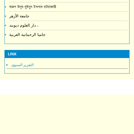
দারুল উলূম মুঈনুল ইসলাম হাটহাজারী
جامعة الأزهر
دار العلوم ديوبند ،
جاميا الرحمانية العربية
LINK
التقرير السنوي