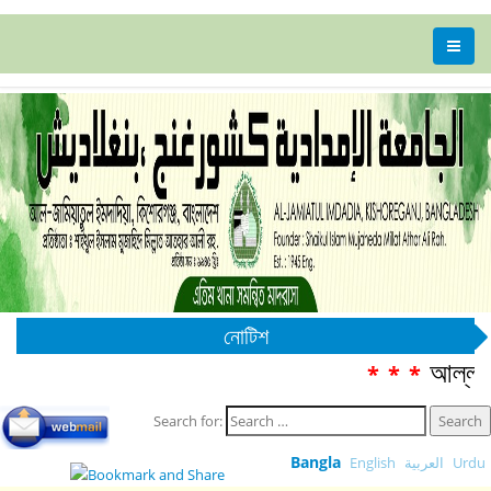
নোটিশ
আল্লাম
***
Search for:
Bangla
English
العربية
Urdu