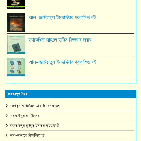
আল–জামিয়াতুল ইমদাদিয়ার প্রকাশিত বই
তথাকথিত আহলে হাদিস ফিতনার জবাব
আল–জামিয়াতুল ইমদাদিয়ার প্রকাশিত বই
গুরুত্ত্বপুর্ণ লিঙ্ক
বেফাকুল মাদারিসিল আরাবিয়া বাংলাদেশ
দারুল উলূম মাদানীনগর
দারুল উলূম মুঈনুল ইসলাম হাটহাজারী
আল-আজহার বিশ্ববিদ্যালয়