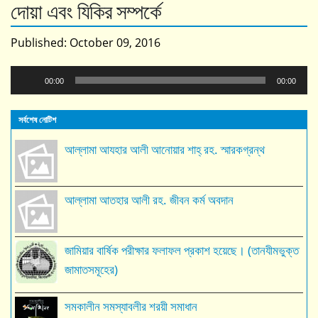
দোয়া এবং যিকির সম্পর্কে
Published:
October 09, 2016
Audio
00:00
00:00
Player
সর্বশেষ নোটিশ
আল্লামা আযহার আলী আনোয়ার শাহ্‌ রহ. স্মারকগ্রন্থ
আল্লামা আতহার আলী রহ. জীবন কর্ম অবদান
জামিয়ার বার্ষিক পরীক্ষার ফলাফল প্রকাশ হয়েছে। (তানযীমভুক্ত
জামাতসমূহের)
সমকালীন সমস্যাবলীর শরয়ী সমাধান