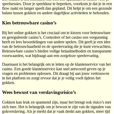
speelsessies. Door je speelduur te beperken, voorkom je dat je in een
flow raakt en langer speelt dan gepland. Dit helpt je om een gezonde
balans tussen gokken en andere dagelijkse activiteiten te behouden.
Kies betrouwbare casino’s
Bij het online gokken is het cruciaal om te kiezen voor betrouwbare
en gereguleerde casino’s. Controleer of het casino een vergunning
heeft en lees beoordelingen van andere spelers. Dit geeft je een idee
van de betrouwbaarheid en de speelervaring die je kunt verwachten.
Betrouwbare casino’s bieden veilige betaalmethoden en transparante
voorwaarden, wat bijdraagt aan een zorgeloze speelervaring.
Daarnaast is het belangrijk om te letten op de klantenservice van het
casino. Een goede klantenservice kan snel antwoord geven op je
vragen en problemen oplossen. Dit draagt bij aan jouw vertrouwen
in het platform en zorgt ervoor dat je je veilig voelt tijdens het
gokken.
Wees bewust van verslavingsrisico’s
Gokken kan leuk en spannend zijn, maar het brengt ook risico’s met
zich mee. Het is belangrijk om je bewust te zijn van de signalen van
gokverslaving. Als je merkt dat je vaak denkt aan gokken, meer tijd