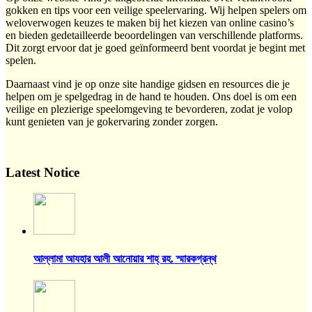
gokken en tips voor een veilige speelervaring. Wij helpen spelers om
weloverwogen keuzes te maken bij het kiezen van online casino’s
en bieden gedetailleerde beoordelingen van verschillende platforms.
Dit zorgt ervoor dat je goed geïnformeerd bent voordat je begint met
spelen.
Daarnaast vind je op onze site handige gidsen en resources die je
helpen om je spelgedrag in de hand te houden. Ons doel is om een
veilige en plezierige speelomgeving te bevorderen, zodat je volop
kunt genieten van je gokervaring zonder zorgen.
Latest Notice
আল্লামা আযহার আলী আনোয়ার শাহ্‌ রহ. স্মারকগ্রন্থ