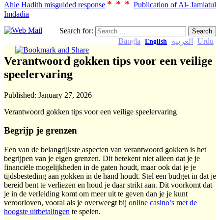
***
Ahle Hadith misguided response
Publication of Al- Jamiatul
Imdadia
Search for:
Bangla
العربية
Urdu
English
Verantwoord gokken tips voor een veilige
speelervaring
Published:
January 27, 2026
Verantwoord gokken tips voor een veilige speelervaring
Begrijp je grenzen
Een van de belangrijkste aspecten van verantwoord gokken is het
begrijpen van je eigen grenzen. Dit betekent niet alleen dat je je
financiële mogelijkheden in de gaten houdt, maar ook dat je je
tijdsbesteding aan gokken in de hand houdt. Stel een budget in dat je
bereid bent te verliezen en houd je daar strikt aan. Dit voorkomt dat
je in de verleiding komt om meer uit te geven dan je je kunt
veroorloven, vooral als je overweegt bij
online casino’s met de
hoogste uitbetalingen
te spelen.