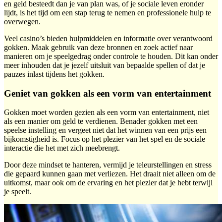
en geld besteedt dan je van plan was, of je sociale leven eronder
lijdt, is het tijd om een stap terug te nemen en professionele hulp te
overwegen.
Veel casino’s bieden hulpmiddelen en informatie over verantwoord
gokken. Maak gebruik van deze bronnen en zoek actief naar
manieren om je speelgedrag onder controle te houden. Dit kan onder
meer inhouden dat je jezelf uitsluit van bepaalde spellen of dat je
pauzes inlast tijdens het gokken.
Geniet van gokken als een vorm van entertainment
Gokken moet worden gezien als een vorm van entertainment, niet
als een manier om geld te verdienen. Benader gokken met een
speelse instelling en vergeet niet dat het winnen van een prijs een
bijkomstigheid is. Focus op het plezier van het spel en de sociale
interactie die het met zich meebrengt.
Door deze mindset te hanteren, vermijd je teleurstellingen en stress
die gepaard kunnen gaan met verliezen. Het draait niet alleen om de
uitkomst, maar ook om de ervaring en het plezier dat je hebt terwijl
je speelt.