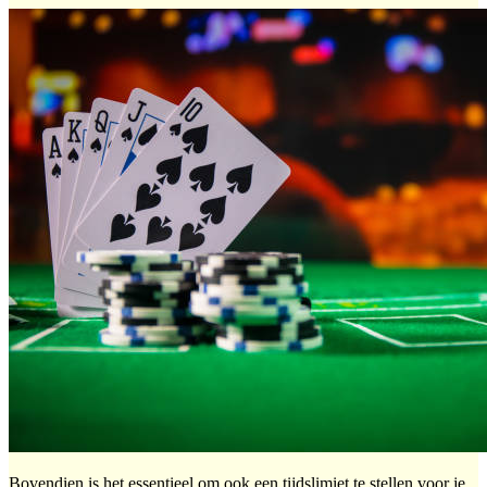
Bovendien is het essentieel om ook een tijdslimiet te stellen voor je