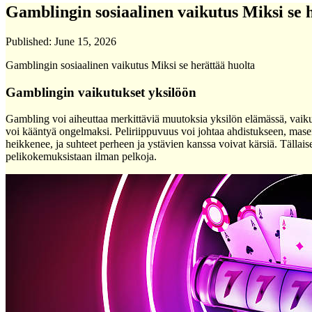
Gamblingin sosiaalinen vaikutus Miksi se 
Published:
June 15, 2026
Gamblingin sosiaalinen vaikutus Miksi se herättää huolta
Gamblingin vaikutukset yksilöön
Gambling voi aiheuttaa merkittäviä muutoksia yksilön elämässä, vaikutt
voi kääntyä ongelmaksi. Peliriippuvuus voi johtaa ahdistukseen, mase
heikkenee, ja suhteet perheen ja ystävien kanssa voivat kärsiä. Tällaise
pelikokemuksistaan ilman pelkoja.