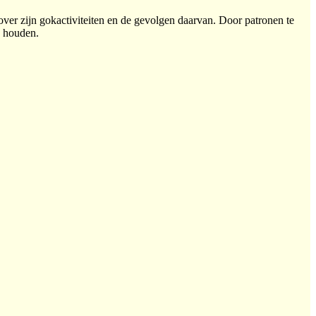
over zijn gokactiviteiten en de gevolgen daarvan. Door patronen te
e houden.