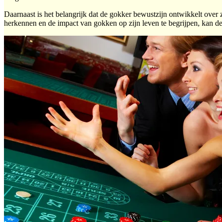
Daarnaast is het belangrijk dat de gokker bewustzijn ontwikkelt over
herkennen en de impact van gokken op zijn leven te begrijpen, kan de