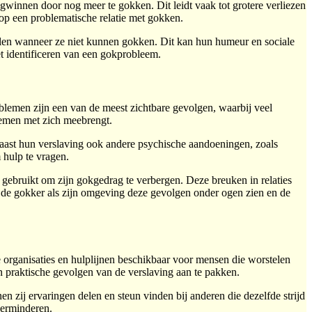
gwinnen door nog meer te gokken. Dit leidt vaak tot grotere verliezen
 op een problematische relatie met gokken.
elen wanneer ze niet kunnen gokken. Dit kan hun humeur en sociale
het identificeren van een gokprobleem.
lemen zijn een van de meest zichtbare gevolgen, waarbij veel
blemen met zich meebrengt.
aast hun verslaving ook andere psychische aandoeningen, zoals
 hulp te vragen.
gebruikt om zijn gokgedrag te verbergen. Deze breuken in relaties
 de gokker als zijn omgeving deze gevolgen onder ogen zien en de
de organisaties en hulplijnen beschikbaar voor mensen die worstelen
praktische gevolgen van de verslaving aan te pakken.
ij ervaringen delen en steun vinden bij anderen die dezelfde strijd
verminderen.