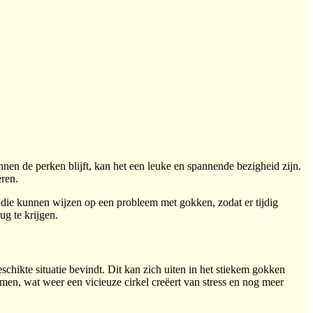
nnen de perken blijft, kan het een leuke en spannende bezigheid zijn.
eren.
 die kunnen wijzen op een probleem met gokken, zodat er tijdig
ug te krijgen.
hikte situatie bevindt. Dit kan zich uiten in het stiekem gokken
men, wat weer een vicieuze cirkel creëert van stress en nog meer