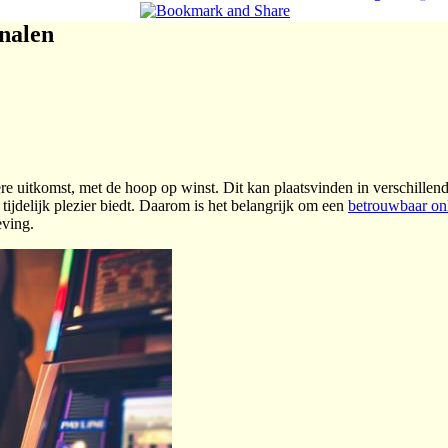
gnalen
re uitkomst, met de hoop op winst. Dit kan plaatsvinden in verschillen
ijdelijk plezier biedt. Daarom is het belangrijk om een
betrouwbaar onl
eving.