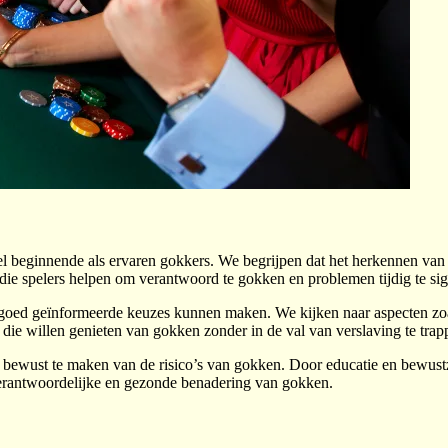
l beginnende als ervaren gokkers. We begrijpen dat het herkennen van 
ie spelers helpen om verantwoord te gokken en problemen tijdig te sig
rs goed geïnformeerde keuzes kunnen maken. We kijken naar aspecten zo
 die willen genieten van gokken zonder in de val van verslaving te trap
ewust te maken van de risico’s van gokken. Door educatie en bewustzi
antwoordelijke en gezonde benadering van gokken.