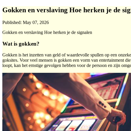
Gokken en verslaving Hoe herken je de si
Published:
May 07, 2026
Gokken en verslaving Hoe herken je de signalen
Wat is gokken?
Gokken is het inzetten van geld of waardevolle spullen op een onzeke
goksites. Voor veel mensen is gokken een vorm van entertainment die t
loopt, kan het ernstige gevolgen hebben voor de persoon en zijn omg