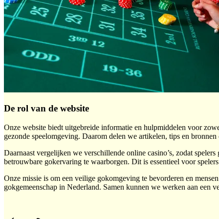
De rol van de website
Onze website biedt uitgebreide informatie en hulpmiddelen voor zowe
gezonde speelomgeving. Daarom delen we artikelen, tips en bronnen d
Daarnaast vergelijken we verschillende online casino’s, zodat spele
betrouwbare gokervaring te waarborgen. Dit is essentieel voor spelers
Onze missie is om een veilige gokomgeving te bevorderen en mensen b
gokgemeenschap in Nederland. Samen kunnen we werken aan een ver