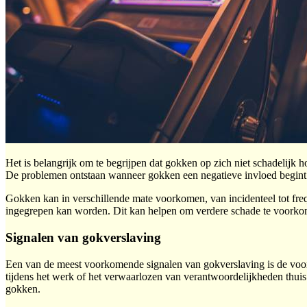
Het is belangrijk om te begrijpen dat gokken op zich niet schadelijk h
De problemen ontstaan wanneer gokken een negatieve invloed begint te
Gokken kan in verschillende mate voorkomen, van incidenteel tot freq
ingegrepen kan worden. Dit kan helpen om verdere schade te voorkomen 
Signalen van gokverslaving
Een van de meest voorkomende signalen van gokverslaving is de voortd
tijdens het werk of het verwaarlozen van verantwoordelijkheden thuis.
gokken.