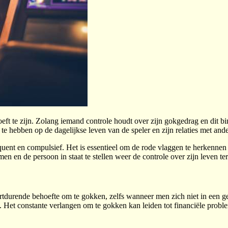
oeft te zijn. Zolang iemand controle houdt over zijn gokgedrag en dit bi
 hebben op de dagelijkse leven van de speler en zijn relaties met and
uent en compulsief. Het is essentieel om de rode vlaggen te herkennen
en de persoon in staat te stellen weer de controle over zijn leven ter
urende behoefte om te gokken, zelfs wanneer men zich niet in een gesc
 Het constante verlangen om te gokken kan leiden tot financiële proble