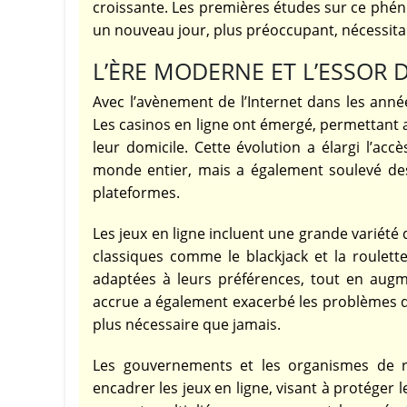
croissante. Les premières études sur ce phén
un nouveau jour, plus préoccupant, nécessitan
L’ÈRE MODERNE ET L’ESSOR D
Avec l’avènement de l’Internet dans les anné
Les casinos en ligne ont émergé, permettant a
leur domicile. Cette évolution a élargi l’ac
monde entier, mais a également soulevé des 
plateformes.
Les jeux en ligne incluent une grande variété 
classiques comme le blackjack et la roulett
adaptées à leurs préférences, tout en augme
accrue a également exacerbé les problèmes d’
plus nécessaire que jamais.
Les gouvernements et les organismes de ré
encadrer les jeux en ligne, visant à protéger l