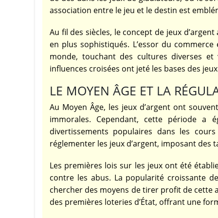
association entre le jeu et le destin est emblé
Au fil des siècles, le concept de jeux d’argen
en plus sophistiqués. L’essor du commerce 
monde, touchant des cultures diverses et v
influences croisées ont jeté les bases des j
LE MOYEN ÂGE ET LA RÉGULA
Au Moyen Âge, les jeux d’argent ont souvent 
immorales. Cependant, cette période a é
divertissements populaires dans les cours
réglementer les jeux d’argent, imposant des ta
Les premières lois sur les jeux ont été établi
contre les abus. La popularité croissante d
chercher des moyens de tirer profit de cette a
des premières loteries d’État, offrant une for