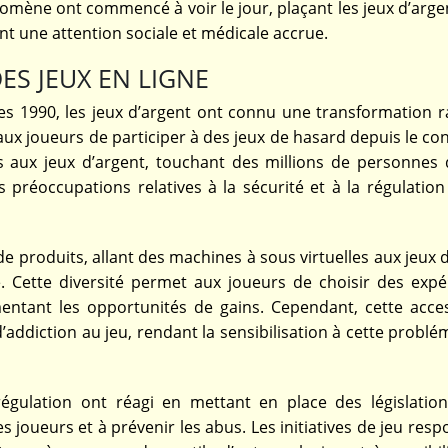
omène ont commencé à voir le jour, plaçant les jeux d’arge
t une attention sociale et médicale accrue.
ES JEUX EN LIGNE
es 1990, les jeux d’argent ont connu une transformation ra
ux joueurs de participer à des jeux de hasard depuis le co
cès aux jeux d’argent, touchant des millions de personnes 
préoccupations relatives à la sécurité et à la régulation
de produits, allant des machines à sous virtuelles aux jeux 
e. Cette diversité permet aux joueurs de choisir des expé
ntant les opportunités de gains. Cependant, cette access
addiction au jeu, rendant la sensibilisation à cette problé
gulation ont réagi en mettant en place des législatio
es joueurs et à prévenir les abus. Les initiatives de jeu res