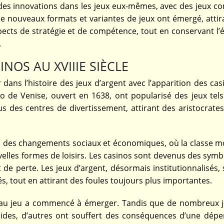
des innovations dans les jeux eux-mêmes, avec des jeux c
 nouveaux formats et variantes de jeux ont émergé, attir
pects de stratégie et de compétence, tout en conservant l’
.
NOS AU XVIIIE SIÈCLE
dans l’histoire des jeux d’argent avec l’apparition des ca
 de Venise, ouvert en 1638, ont popularisé des jeux tels
us des centres de divertissement, attirant des aristocrate
 des changements sociaux et économiques, où la classe 
lles formes de loisirs. Les casinos sont devenus des symb
 de perte. Les jeux d’argent, désormais institutionnalisés,
dés, tout en attirant des foules toujours plus importantes.
on au jeu a commencé à émerger. Tandis que de nombreux 
rapides, d’autres ont souffert des conséquences d’une dép