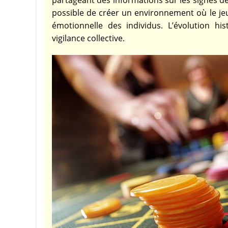
partageant des informations sur les signes d
possible de créer un environnement où le je
émotionnelle des individus. L’évolution hi
vigilance collective.