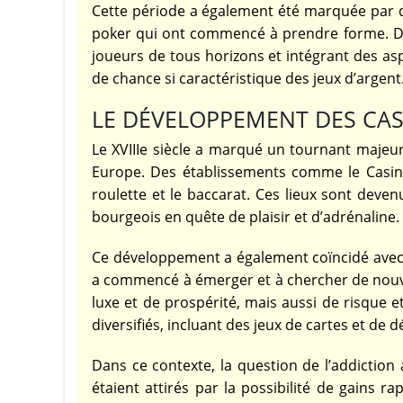
Cette période a également été marquée par 
poker qui ont commencé à prendre forme. De
joueurs de tous horizons et intégrant des as
de chance si caractéristique des jeux d’argent
LE DÉVELOPPEMENT DES CASI
Le XVIIIe siècle a marqué un tournant majeur 
Europe. Des établissements comme le Casino
roulette et le baccarat. Ces lieux sont deven
bourgeois en quête de plaisir et d’adrénaline.
Ce développement a également coïncidé avec
a commencé à émerger et à chercher de nouve
luxe et de prospérité, mais aussi de risque et
diversifiés, incluant des jeux de cartes et de 
Dans ce contexte, la question de l’addicti
étaient attirés par la possibilité de gains 