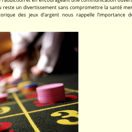
e l’addiction et en encourageant une communication ouverte,
u reste un divertissement sans compromettre la santé men
storique des jeux d’argent nous rappelle l’importance d