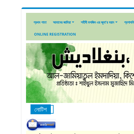
প্রথম পাতা
আমাদের জামিয়া
শহীদী মসজিদ এর জুমা’র বয়ান
প্রশাসন
ONLINE REGISTRATION
নোটিশ