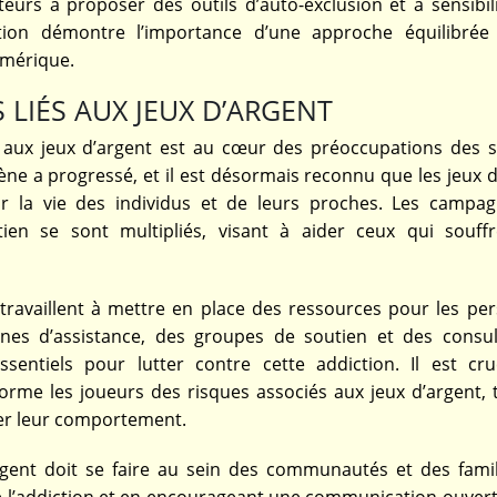
eurs à proposer des outils d’auto-exclusion et à sensibili
ution démontre l’importance d’une approche équilibrée
umérique.
 LIÉS AUX JEUX D’ARGENT
on aux jeux d’argent est au cœur des préoccupations des s
 a progressé, et il est désormais reconnu que les jeux d
r la vie des individus et de leurs proches. Les campa
ien se sont multipliés, visant à aider ceux qui souff
, travaillent à mettre en place des ressources pour les pe
nes d’assistance, des groupes de soutien et des consul
entiels pour lutter contre cette addiction. Il est cru
rme les joueurs des risques associés aux jeux d’argent, 
rer leur comportement.
argent doit se faire au sein des communautés et des famil