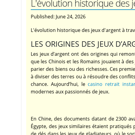
L'évolution historique des j
Published:
June 24, 2026
L'évolution historique des jeux d'argent à trav
LES ORIGINES DES JEUX D’AR
Les jeux d’argent ont des origines qui remonte
que les Chinois et les Romains jouaient à des 
parier des biens ou des richesses. Ces premier
à diviser des terres ou à résoudre des conflits
chance. Aujourd’hui, le
casino retrait inst
modernes aux passionnés de jeux.
En Chine, des documents datant de 2300 avan
Égypte, des jeux similaires étaient pratiqués
de dés dans les jeux de gladiateurs, où le so