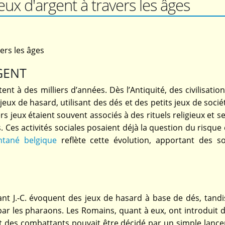
eux d'argent à travers les âges
ers les âges
GENT
nt à des milliers d’années. Dès l’Antiquité, des civilisation
jeux de hasard, utilisant des dés et des petits jeux de soci
s jeux étaient souvent associés à des rituels religieux et s
. Ces activités sociales posaient déjà la question du risque 
antané belgique
reflète cette évolution, apportant des so
t J.-C. évoquent des jeux de hasard à base de dés, tandi
 par les pharaons. Les Romains, quant à eux, ont introduit 
rt des combattants pouvait être décidé par un simple lance