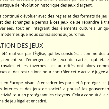
matique de l’évolution historique des jeux d’argent.
t a continué d’évoluer avec des règles et des formats de jeu
et des échanges a permis à ces jeux de se répandre à tra
ariées, tout en intégrant des éléments culturels uniqu
eux modernes que nous connaissons aujourd’hui.
TION DES JEUX
été mal vus par l’Église, qui les considérait comme des ac
galement vu l’émergence de jeux de cartes, qui étai
 royales et les tavernes. Les autorités ont alors com
xes et des restrictions pour contrôler cette activité jugée à
es en Europe, visant à encadrer les paris et à protéger les
es loteries et des jeux de société a poussé les gouverne
ctivité tout en protégeant les citoyens. Cela a conduit à la 
me de jeu légal et encadré.