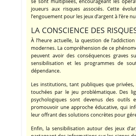
se sont multipliées, encourageant les opérat
joueurs aux risques associés. Cette évol
l’engouement pour les jeux d’argent à l’ère n
LA CONSCIENCE DES RISQUES
À l’heure actuelle, la question de l’addicti
modernes. La compréhension de ce phénomène
peuvent avoir des conséquences graves su
sensibilisation et les programmes de sout
dépendance.
Les institutions, tant publiques que privées
touchées par le jeu problématique. Des lig
psychologiques sont devenus des outils ess
promouvoir une approche éducative, qui info
leur offrant des solutions concrètes pour gé
Enfin, la sensibilisation autour des jeux d’