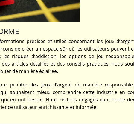
FORME
ormations précises et utiles concernant les jeux d’argent
orçons de créer un espace sûr où les utilisateurs peuvent e
 les risques d’addiction, les options de jeu responsable
 des articles détaillés et des conseils pratiques, nous sou
jouer de manière éclairée.
our profiter des jeux d’argent de manière responsable
 qui souhaitent mieux comprendre cette industrie en co
ux qui en ont besoin. Nous restons engagés dans notre d
rience utilisateur enrichissante et informée.