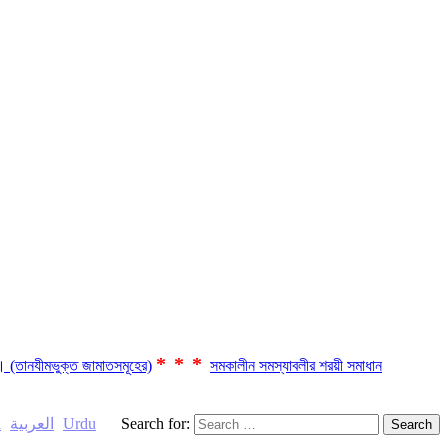
***
ছে। (তানযীমভুক্ত জামাতসমূহের)
সমকালীন সমস্যাবলীর শরয়ী সমাধান
h
العربية
Urdu
Search for: