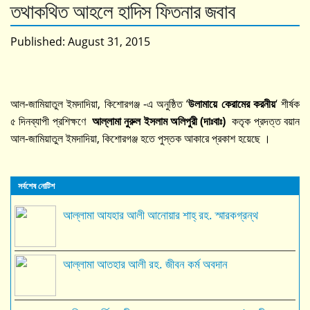
তথাকথিত আহলে হাদিস ফিতনার জবাব
Published:
August 31, 2015
আল-জামিয়াতুল ইমদাদিয়া, কিশোরগঞ্জ -এ অনুষ্ঠিত ‘
উলামায়ে কেরামের করনীয়
‘ শীর্ষক
৫ দিনব্যাপী প্রশিক্ষণে
আল্লামা নুরুল ইসলাম অলিপুরী (দাঃবাঃ)
কতৃক প্রদত্ত বয়ান
আল-জামিয়াতুল ইমদাদিয়া, কিশোরগঞ্জ হতে পুস্তক আকারে প্রকাশ হয়েছে ।
সর্বশেষ নোটিশ
আল্লামা আযহার আলী আনোয়ার শাহ্‌ রহ. স্মারকগ্রন্থ
আল্লামা আতহার আলী রহ. জীবন কর্ম অবদান