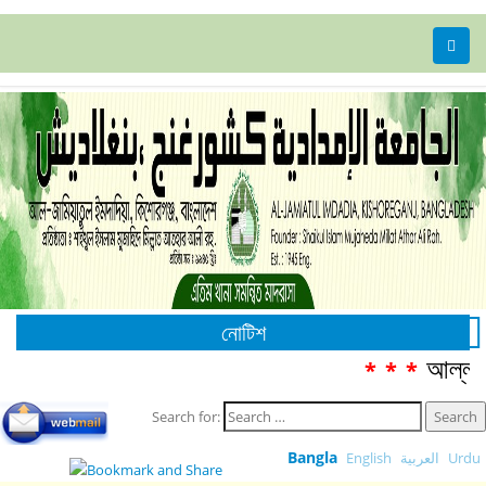
নোটিশ
আল্লাম
***
Search for:
Bangla
English
العربية
Urdu