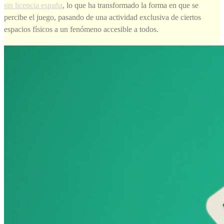
sin licencia españa
, lo que ha transformado la forma en que se
percibe el juego, pasando de una actividad exclusiva de ciertos
espacios físicos a un fenómeno accesible a todos.