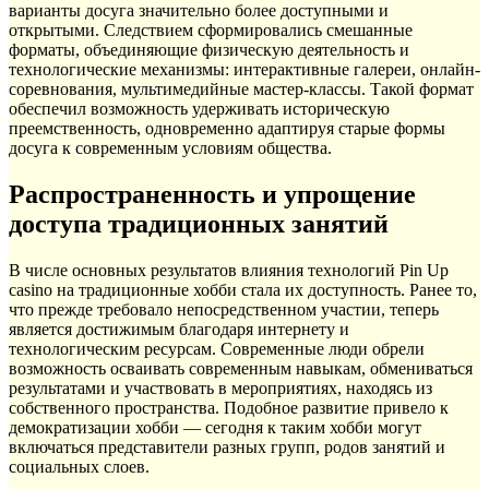
варианты досуга значительно более доступными и
открытыми. Следствием сформировались смешанные
форматы, объединяющие физическую деятельность и
технологические механизмы: интерактивные галереи, онлайн-
соревнования, мультимедийные мастер-классы. Такой формат
обеспечил возможность удерживать историческую
преемственность, одновременно адаптируя старые формы
досуга к современным условиям общества.
Распространенность и упрощение
доступа традиционных занятий
В числе основных результатов влияния технологий Pin Up
casino на традиционные хобби стала их доступность. Ранее то,
что прежде требовало непосредственном участии, теперь
является достижимым благодаря интернету и
технологическим ресурсам. Современные люди обрели
возможность осваивать современным навыкам, обмениваться
результатами и участвовать в мероприятиях, находясь из
собственного пространства. Подобное развитие привело к
демократизации хобби — сегодня к таким хобби могут
включаться представители разных групп, родов занятий и
социальных слоев.