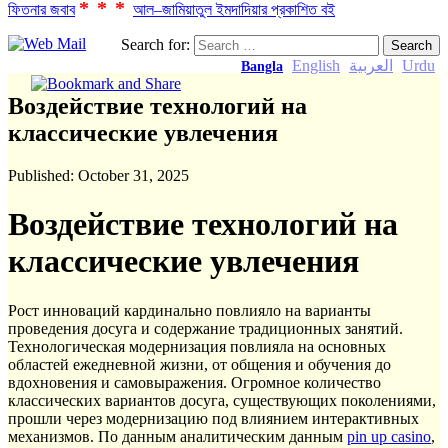
***
ফিতনার জবাব
আল–জামিয়াতুল ইমদাদিয়ার প্রকাশিত বই
Search for:
English
العربية
Urdu
Bangla
Воздействие технологий на
классические увлечения
Published:
October 31, 2025
Воздействие технологий на
классические увлечения
Рост инноваций кардинально повлияло на варианты
проведения досуга и содержание традиционных занятий.
Технологическая модернизация повлияла на основных
областей ежедневной жизни, от общения и обучения до
вдохновения и самовыражения. Огромное количество
классических вариантов досуга, существующих поколениями,
прошли через модернизацию под влиянием интерактивных
механизмов. По данным аналитическим данным
pin up casino
,