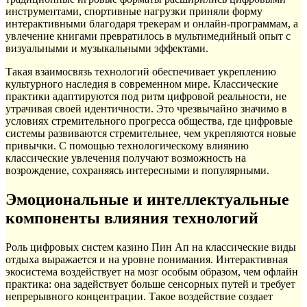
инструментами, спортивные нагрузки приняли форму
интерактивными благодаря трекерам и онлайн-программам, а
увлечение книгами превратилось в мультимедийный опыт с
визуальными и музыкальными эффектами.
Такая взаимосвязь технологий обеспечивает укреплению
культурного наследия в современном мире. Классические
практики адаптируются под ритм цифровой реальности, не
утрачивая своей идентичности. Это чрезвычайно значимо в
условиях стремительного прогресса общества, где цифровые
системы развиваются стремительнее, чем укрепляются новые
привычки. С помощью технологическому влиянию
классические увлечения получают возможность на
возрождение, сохраняясь интересными и популярными.
Эмоциональные и интеллектуальные
компоненты влияния технологий
Роль цифровых систем казино Пин Ап на классические виды
отдыха выражается и на уровне понимания. Интерактивная
экосистема воздействует на мозг особым образом, чем офлайн
практика: она задействует больше сенсорных путей и требует
непрерывного концентрации. Такое воздействие создает