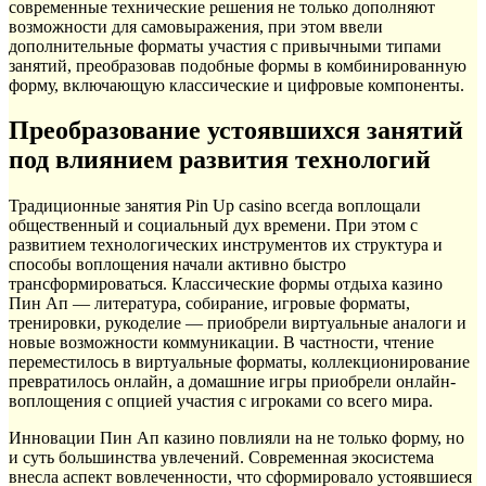
современные технические решения не только дополняют
возможности для самовыражения, при этом ввели
дополнительные форматы участия с привычными типами
занятий, преобразовав подобные формы в комбинированную
форму, включающую классические и цифровые компоненты.
Преобразование устоявшихся занятий
под влиянием развития технологий
Традиционные занятия Pin Up casino всегда воплощали
общественный и социальный дух времени. При этом с
развитием технологических инструментов их структура и
способы воплощения начали активно быстро
трансформироваться. Классические формы отдыха казино
Пин Ап — литература, собирание, игровые форматы,
тренировки, рукоделие — приобрели виртуальные аналоги и
новые возможности коммуникации. В частности, чтение
переместилось в виртуальные форматы, коллекционирование
превратилось онлайн, а домашние игры приобрели онлайн-
воплощения с опцией участия с игроками со всего мира.
Инновации Пин Ап казино повлияли на не только форму, но
и суть большинства увлечений. Современная экосистема
внесла аспект вовлеченности, что сформировало устоявшиеся