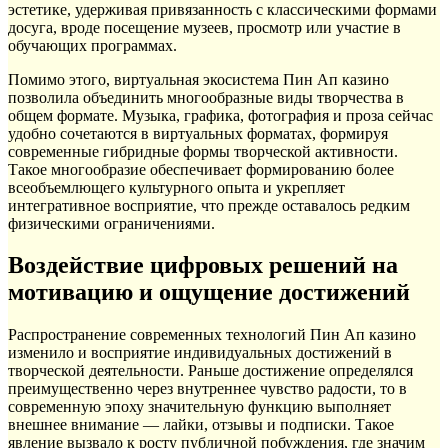
эстетике, удерживая привязанность с классическими формами
досуга, вроде посещение музеев, просмотр или участие в
обучающих программах.
Помимо этого, виртуальная экосистема Пин Ап казино
позволила объединить многообразные виды творчества в
общем формате. Музыка, графика, фотография и проза сейчас
удобно сочетаются в виртуальных форматах, формируя
современные гибридные формы творческой активности.
Такое многообразие обеспечивает формированию более
всеобъемлющего культурного опыта и укрепляет
интегративное восприятие, что прежде оставалось редким
физическими ограничениями.
Воздействие цифровых решений на
мотивацию и ощущение достижений
Распространение современных технологий Пин Ап казино
изменило и восприятие индивидуальных достижений в
творческой деятельности. Раньше достижение определялся
преимущественно через внутреннее чувство радости, то в
современную эпоху значительную функцию выполняет
внешнее внимание — лайки, отзывы и подписки. Такое
явление вызвало к росту публичной побуждения, где значим