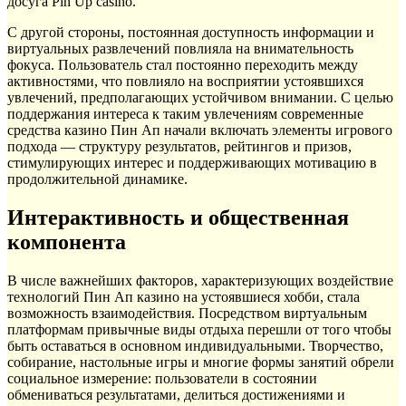
досуга Pin Up casino.
С другой стороны, постоянная доступность информации и
виртуальных развлечений повлияла на внимательность
фокуса. Пользователь стал постоянно переходить между
активностями, что повлияло на восприятии устоявшихся
увлечений, предполагающих устойчивом внимании. С целью
поддержания интереса к таким увлечениям современные
средства казино Пин Ап начали включать элементы игрового
подхода — структуру результатов, рейтингов и призов,
стимулирующих интерес и поддерживающих мотивацию в
продолжительной динамике.
Интерактивность и общественная
компонента
В числе важнейших факторов, характеризующих воздействие
технологий Пин Ап казино на устоявшиеся хобби, стала
возможность взаимодействия. Посредством виртуальным
платформам привычные виды отдыха перешли от того чтобы
быть оставаться в основном индивидуальными. Творчество,
собирание, настольные игры и многие формы занятий обрели
социальное измерение: пользователи в состоянии
обмениваться результатами, делиться достижениями и