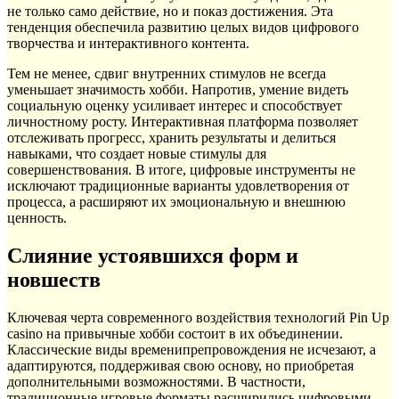
не только само действие, но и показ достижения. Эта
тенденция обеспечила развитию целых видов цифрового
творчества и интерактивного контента.
Тем не менее, сдвиг внутренних стимулов не всегда
уменьшает значимость хобби. Напротив, умение видеть
социальную оценку усиливает интерес и способствует
личностному росту. Интерактивная платформа позволяет
отслеживать прогресс, хранить результаты и делиться
навыками, что создает новые стимулы для
совершенствования. В итоге, цифровые инструменты не
исключают традиционные варианты удовлетворения от
процесса, а расширяют их эмоциональную и внешнюю
ценность.
Слияние устоявшихся форм и
новшеств
Ключевая черта современного воздействия технологий Pin Up
casino на привычные хобби состоит в их объединении.
Классические виды временипрепровождения не исчезают, а
адаптируются, поддерживая свою основу, но приобретая
дополнительными возможностями. В частности,
традиционные игровые форматы расширились цифровыми