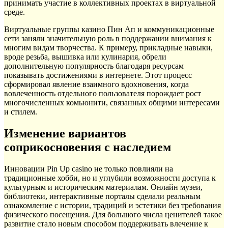
принимать участие в коллективных проектах в виртуальной
среде.
Виртуальные группы казино Пин Ап и коммуникационные
сети заняли значительную роль в поддержании внимания к
многим видам творчества. К примеру, прикладные навыки,
вроде резьба, вышивка или кулинария, обрели
дополнительную популярность благодаря ресурсам
показывать достижениями в интернете. Этот процесс
сформировал явление взаимного вдохновения, когда
вовлеченность отдельного пользователя порождает рост
многочисленных комьюнити, связанных общими интересами
и стилем.
Изменение вариантов
соприкосновения с наследием
Инновации Pin Up casino не только повлияли на
традиционные хобби, но и углубили возможности доступа к
культурным и историческим материалам. Онлайн музеи,
библиотеки, интерактивные порталы сделали реальным
ознакомление с истории, традиций и эстетики без требования
физического посещения. Для большого числа ценителей такое
развитие стало новым способом поддерживать влечение к