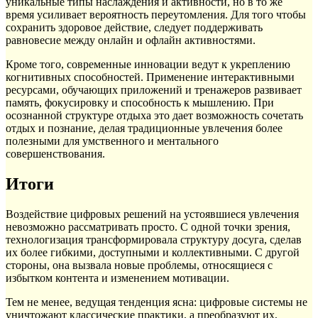
уникальные типы наслаждения и активности, но в то же
время усиливает вероятность переутомления. Для того чтобы
сохранить здоровое действие, следует поддерживать
равновесие между онлайн и офлайн активностями.
Кроме того, современные инновации ведут к укреплению
когнитивных способностей. Применение интерактивными
ресурсами, обучающих приложений и тренажеров развивает
память, фокусировку и способность к мышлению. При
осознанной структуре отдыха это дает возможность сочетать
отдых и познание, делая традиционные увлечения более
полезными для умственного и ментального
совершенствования.
Итоги
Воздействие цифровых решений на устоявшиеся увлечения
невозможно рассматривать просто. С одной точки зрения,
технологизация трансформировала структуру досуга, сделав
их более гибкими, доступными и коллективными. С другой
стороны, она вызвала новые проблемы, относящиеся с
избытком контента и изменением мотивации.
Тем не менее, ведущая тенденция ясна: цифровые системы не
уничтожают классические практики, а преобразуют их,