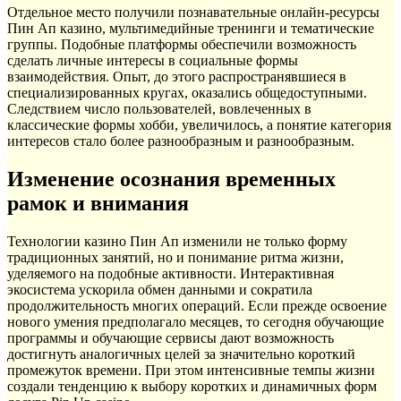
Отдельное место получили познавательные онлайн-ресурсы
Пин Ап казино, мультимедийные тренинги и тематические
группы. Подобные платформы обеспечили возможность
сделать личные интересы в социальные формы
взаимодействия. Опыт, до этого распространявшиеся в
специализированных кругах, оказались общедоступными.
Следствием число пользователей, вовлеченных в
классические формы хобби, увеличилось, а понятие категория
интересов стало более разнообразным и разнообразным.
Изменение осознания временных
рамок и внимания
Технологии казино Пин Ап изменили не только форму
традиционных занятий, но и понимание ритма жизни,
уделяемого на подобные активности. Интерактивная
экосистема ускорила обмен данными и сократила
продолжительность многих операций. Если прежде освоение
нового умения предполагало месяцев, то сегодня обучающие
программы и обучающие сервисы дают возможность
достигнуть аналогичных целей за значительно короткий
промежуток времени. При этом интенсивные темпы жизни
создали тенденцию к выбору коротких и динамичных форм