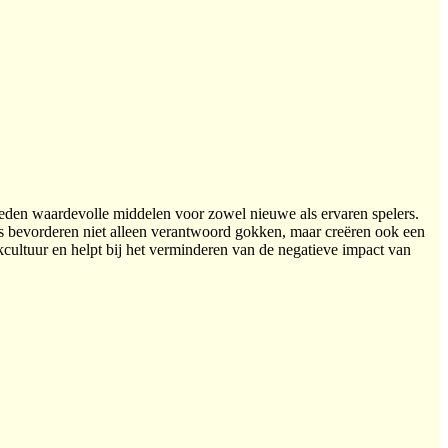
bieden waardevolle middelen voor zowel nieuwe als ervaren spelers.
rms bevorderen niet alleen verantwoord gokken, maar creëren ook een
ultuur en helpt bij het verminderen van de negatieve impact van