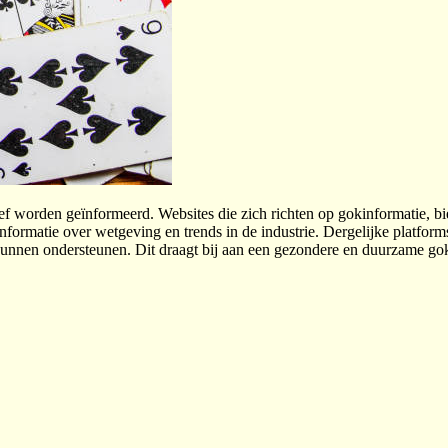
tief worden geïnformeerd. Websites die zich richten op gokinformatie, 
informatie over wetgeving en trends in de industrie. Dergelijke platfo
nnen ondersteunen. Dit draagt bij aan een gezondere en duurzame gokc