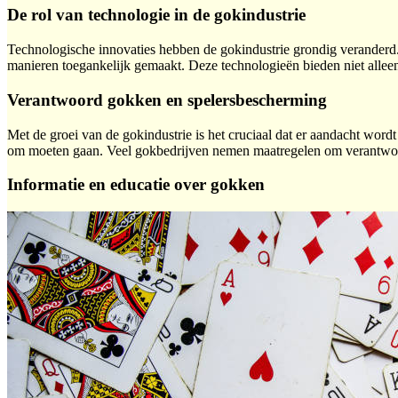
De rol van technologie in de gokindustrie
Technologische innovaties hebben de gokindustrie grondig veranderd.
manieren toegankelijk gemaakt. Deze technologieën bieden niet alleen
Verantwoord gokken en spelersbescherming
Met de groei van de gokindustrie is het cruciaal dat er aandacht word
om moeten gaan. Veel gokbedrijven nemen maatregelen om verantwoord
Informatie en educatie over gokken