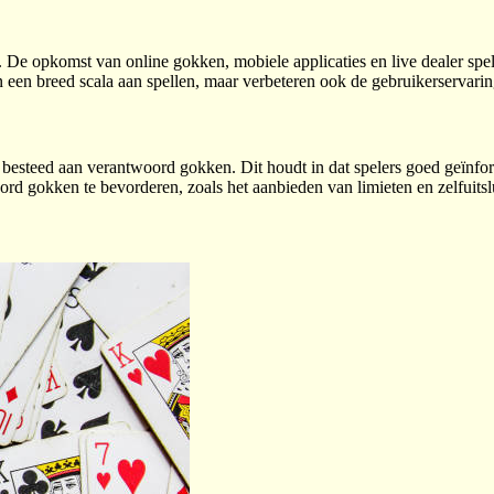
 De opkomst van online gokken, mobiele applicaties en live dealer spe
 een breed scala aan spellen, maar verbeteren ook de gebruikerservarin
t besteed aan verantwoord gokken. Dit houdt in dat spelers goed geïnfor
 gokken te bevorderen, zoals het aanbieden van limieten en zelfuits