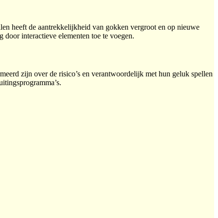
llen heeft de aantrekkelijkheid van gokken vergroot en op nieuwe
g door interactieve elementen toe te voegen.
meerd zijn over de risico’s en verantwoordelijk met hun geluk spellen
luitingsprogramma’s.