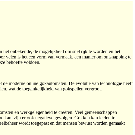
het onbekende, de mogelijkheid om snel rijk te worden en het
or velen is het een vorm van vermaak, een manier om ontsnapping te
deze behoefte voldoen.
 tot de moderne online gokautomaten. De evolutie van technologie heeft
en, wat de toegankelijkheid van gokspellen vergroot.
nkomsten en werkgelegenheid te creëren. Veel gemeenschappen
e kant zijn er ook negatieve gevolgen. Gokken kan leiden tot
speelbeheer wordt toegepast en dat mensen bewust worden gemaakt