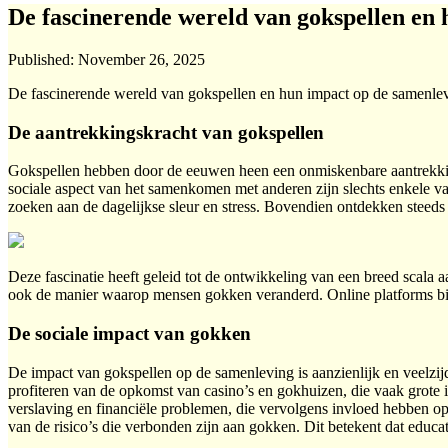
De fascinerende wereld van gokspellen en
Published:
November 26, 2025
De fascinerende wereld van gokspellen en hun impact op de samenle
De aantrekkingskracht van gokspellen
Gokspellen hebben door de eeuwen heen een onmiskenbare aantrekkin
sociale aspect van het samenkomen met anderen zijn slechts enkele 
zoeken aan de dagelijkse sleur en stress. Bovendien ontdekken steeds
Deze fascinatie heeft geleid tot de ontwikkeling van een breed scala 
ook de manier waarop mensen gokken veranderd. Online platforms bied
De sociale impact van gokken
De impact van gokspellen op de samenleving is aanzienlijk en veelz
profiteren van de opkomst van casino’s en gokhuizen, die vaak grote
verslaving en financiële problemen, die vervolgens invloed hebben 
van de risico’s die verbonden zijn aan gokken. Dit betekent dat educat