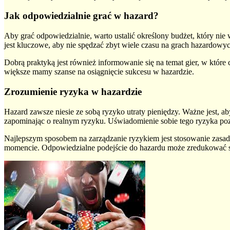
Jak odpowiedzialnie grać w hazard?
Aby grać odpowiedzialnie, warto ustalić określony budżet, który nie
jest kluczowe, aby nie spędzać zbyt wiele czasu na grach hazardo
Dobrą praktyką jest również informowanie się na temat gier, w któr
większe mamy szanse na osiągnięcie sukcesu w hazardzie.
Zrozumienie ryzyka w hazardzie
Hazard zawsze niesie ze sobą ryzyko utraty pieniędzy. Ważne jest,
zapominając o realnym ryzyku. Uświadomienie sobie tego ryzyka po
Najlepszym sposobem na zarządzanie ryzykiem jest stosowanie zasad 
momencie. Odpowiedzialne podejście do hazardu może zredukować str