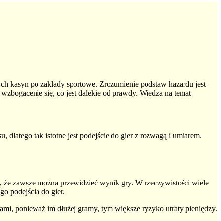
ych kasyn po zakłady sportowe. Zrozumienie podstaw hazardu jest
e wzbogacenie się, co jest dalekie od prawdy. Wiedza na temat
 dlatego tak istotne jest podejście do gier z rozwagą i umiarem.
e, że zawsze można przewidzieć wynik gry. W rzeczywistości wiele
go podejścia do gier.
tami, ponieważ im dłużej gramy, tym większe ryzyko utraty pieniędzy.