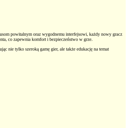
onusom powitalnym oraz wygodnemu interfejsowi, każdy nowy gracz
nta, co zapewnia komfort i bezpieczeństwo w grze.
jąc nie tylko szeroką gamę gier, ale także edukację na temat