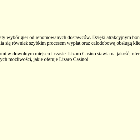
 bogaty wybór gier od renomowanych dostawców. Dzięki atrakcyjnym b
a się również szybkim procesem wypłat oraz całodobową obsługą klie
ami w dowolnym miejscu i czasie. Lizaro Casino stawia na jakość, oferu
ych możliwości, jakie oferuje Lizaro Casino!