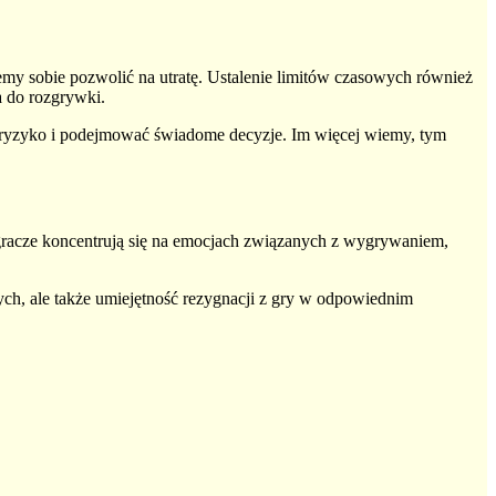
żemy sobie pozwolić na utratę. Ustalenie limitów czasowych również
 do rozgrywki.
nić ryzyko i podejmować świadome decyzje. Im więcej wiemy, tym
 gracze koncentrują się na emocjach związanych z wygrywaniem,
ych, ale także umiejętność rezygnacji z gry w odpowiednim