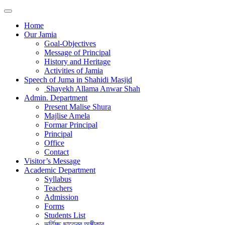
Home
Our Jamia
Goal-Objectives
Message of Principal
History and Heritage
Activities of Jamia
Speech of Juma in Shahidi Masjid
Shayekh Allama Anwar Shah
Admin. Department
Present Malise Shura
Majlise Amela
Formar Principal
Principal
Office
Contact
Visitor’s Message
Academic Department
Syllabus
Teachers
Admission
Forms
Students List
ভর্তিচ্ছু ছাত্রের অঙ্গীকার