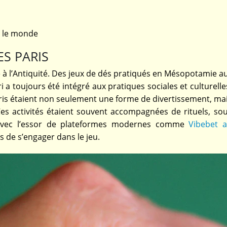
rs le monde
ES PARIS
 à l’Antiquité. Des jeux de dés pratiqués en Mésopotamie a
 a toujours été intégré aux pratiques sociales et culturell
aris étaient non seulement une forme de divertissement, mai
es activités étaient souvent accompagnées de rituels, sou
r, avec l’essor de plateformes modernes comme
Vibebet 
 de s’engager dans le jeu.