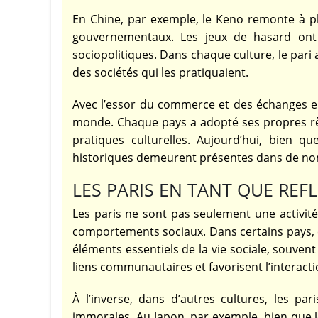
En Chine, par exemple, le Keno remonte à plu
gouvernementaux. Les jeux de hasard ont a
sociopolitiques. Dans chaque culture, le pari 
des sociétés qui les pratiquaient.
Avec l’essor du commerce et des échanges ent
monde. Chaque pays a adopté ses propres règl
pratiques culturelles. Aujourd’hui, bien qu
historiques demeurent présentes dans de no
LES PARIS EN TANT QUE REF
Les paris ne sont pas seulement une activité 
comportements sociaux. Dans certains pays, com
éléments essentiels de la vie sociale, souvent
liens communautaires et favorisent l’interacti
À l’inverse, dans d’autres cultures, les p
immorales. Au Japon, par exemple, bien que l