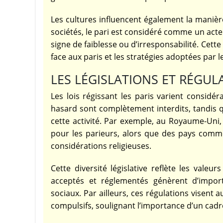
Les cultures influencent également la manière
sociétés, le pari est considéré comme un act
signe de faiblesse ou d’irresponsabilité. Cett
face aux paris et les stratégies adoptées par 
LES LÉGISLATIONS ET RÉGUL
Les lois régissant les paris varient considé
hasard sont complètement interdits, tandis 
cette activité. Par exemple, au Royaume-Uni,
pour les parieurs, alors que des pays comme
considérations religieuses.
Cette diversité législative reflète les valeu
acceptés et réglementés génèrent d’importa
sociaux. Par ailleurs, ces régulations visent
compulsifs, soulignant l’importance d’un cadre