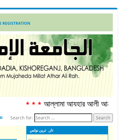
E REGISTRATION
আল্লামা আযহার আলী আনোয়ার শাহ্‌ রহ. স্মারকগ্রন্থ
*
u
Search for:
تازہ ترین نوٹس