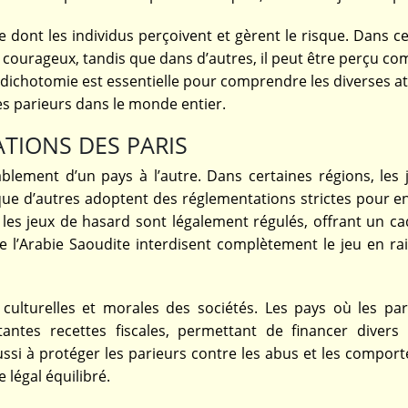
 dont les individus perçoivent et gèrent le risque. Dans c
e courageux, tandis que dans d’autres, il peut être perçu c
e dichotomie est essentielle pour comprendre les diverses a
les parieurs dans le monde entier.
ATIONS DES PARIS
rablement d’un pays à l’autre. Dans certaines régions, les 
que d’autres adoptent des réglementations strictes pour e
 les jeux de hasard sont légalement régulés, offrant un ca
 l’Arabie Saoudite interdisent complètement le jeu en ra
rs culturelles et morales des sociétés. Les pays où les pa
ntes recettes fiscales, permettant de financer divers 
 aussi à protéger les parieurs contre les abus et les compo
 légal équilibré.