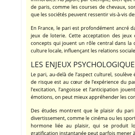
de paris, comme les courses de chevaux, son
que les sociétés peuvent ressentir vis-à-vis des
En France, le pari est profondément ancré da
jeux de loterie. Cette acceptation des jeux
concepts qui jouent un rôle central dans la c
culture locale, influençant les relations soc
LES ENJEUX PSYCHOLOGIQUE
Le pari, au-delà de l’aspect culturel, soulè
de risque est au cœur de l’expérience du par
l’excitation, l’angoisse et l’anticipation jou
émotions, on peut mieux appréhender les co
Des études montrent que le plaisir du pari
divertissement, comme le cinéma ou les spor
hormone liée au plaisir, qui se produit 
gratification instantanée peut parfois mene