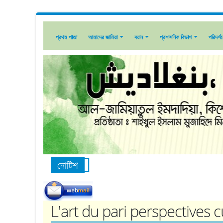
প্রথম পাতা
আমাদের জামিয়া
বয়ান
প্রশাসনিক বিভাগ
পরিদর্শ
নোটিশ
L'art du pari perspectives c