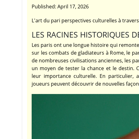
Published:
April 17, 2026
L'art du pari perspectives culturelles à trave
LES RACINES HISTORIQUES D
Les paris ont une longue histoire qui remonte
sur les combats de gladiateurs à Rome, le pari
de nombreuses civilisations anciennes, les p
un moyen de tester la chance et le destin. C
leur importance culturelle. En particulie
joueurs peuvent découvrir de nouvelles façons