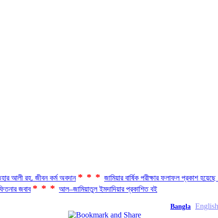
***
হার আলী রহ. জীবন কর্ম অবদান
জামিয়ার বার্ষিক পরীক্ষার ফলাফল প্রকাশ হয়ে
***
িতনার জবাব
আল–জামিয়াতুল ইমদাদিয়ার প্রকাশিত বই
Englis
Bangla