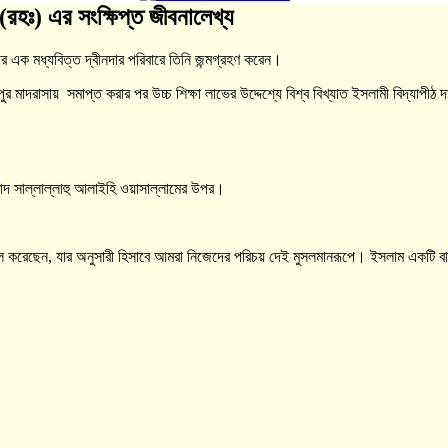
(রহঃ) এর সংক্ষিপ্ত জীবনালেখ্য
 এক মধ্যবিত্ত দ্বীনদার পরিবারে তিনি জন্মগ্রহণ করেন।
র মাদরাসায় সমাপ্ত করার পর উচ্চ শিক্ষা লাভের উদ্দেশ্যে বিশ্ব বিখ্যাত ইসলামী বিদ্যাপীঠ দ
মাদ সাল্লাল্লাহু আলাইহি ওয়াসাল্লামের উপর।
ে হক নাযিল করেছেন, যার অনুসারী হিসাবে আমরা নিজেদের পরিচয় দেই মুসলমানরূপে। ইসলাম 