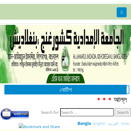
নোটিশ
আল্লামা
***
Search for:
Bangla
English
العربية
Urdu