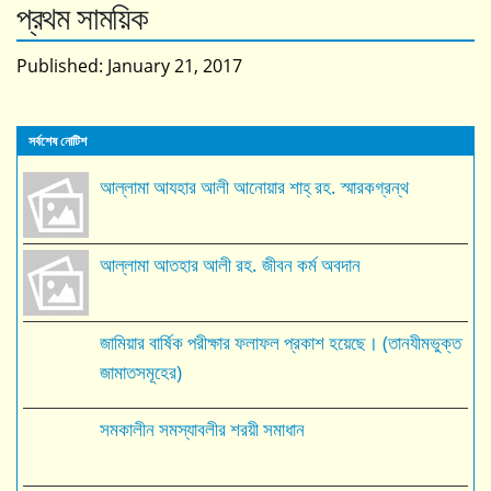
প্রথম সাময়িক
Published:
January 21, 2017
সর্বশেষ নোটিশ
আল্লামা আযহার আলী আনোয়ার শাহ্‌ রহ. স্মারকগ্রন্থ
আল্লামা আতহার আলী রহ. জীবন কর্ম অবদান
জামিয়ার বার্ষিক পরীক্ষার ফলাফল প্রকাশ হয়েছে। (তানযীমভুক্ত
জামাতসমূহের)
সমকালীন সমস্যাবলীর শরয়ী সমাধান