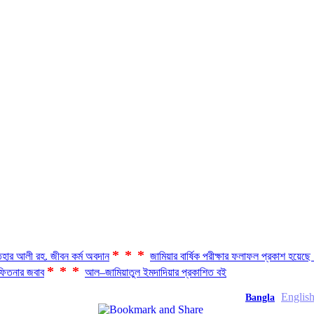
***
হার আলী রহ. জীবন কর্ম অবদান
জামিয়ার বার্ষিক পরীক্ষার ফলাফল প্রকাশ হয়ে
***
িতনার জবাব
আল–জামিয়াতুল ইমদাদিয়ার প্রকাশিত বই
Englis
Bangla