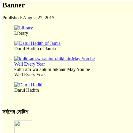
Banner
Published:
August 22, 2015
Library
Darul Hadith of Jamia
kullu-am-wa-antum-bikhair-May You be
Well Every Year
Darul Hadith
সর্বশেষ নোটিশ