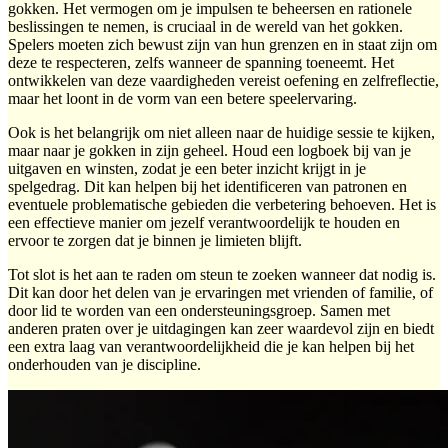
gokken. Het vermogen om je impulsen te beheersen en rationele
beslissingen te nemen, is cruciaal in de wereld van het gokken.
Spelers moeten zich bewust zijn van hun grenzen en in staat zijn om
deze te respecteren, zelfs wanneer de spanning toeneemt. Het
ontwikkelen van deze vaardigheden vereist oefening en zelfreflectie,
maar het loont in de vorm van een betere speelervaring.
Ook is het belangrijk om niet alleen naar de huidige sessie te kijken,
maar naar je gokken in zijn geheel. Houd een logboek bij van je
uitgaven en winsten, zodat je een beter inzicht krijgt in je
spelgedrag. Dit kan helpen bij het identificeren van patronen en
eventuele problematische gebieden die verbetering behoeven. Het is
een effectieve manier om jezelf verantwoordelijk te houden en
ervoor te zorgen dat je binnen je limieten blijft.
Tot slot is het aan te raden om steun te zoeken wanneer dat nodig is.
Dit kan door het delen van je ervaringen met vrienden of familie, of
door lid te worden van een ondersteuningsgroep. Samen met
anderen praten over je uitdagingen kan zeer waardevol zijn en biedt
een extra laag van verantwoordelijkheid die je kan helpen bij het
onderhouden van je discipline.