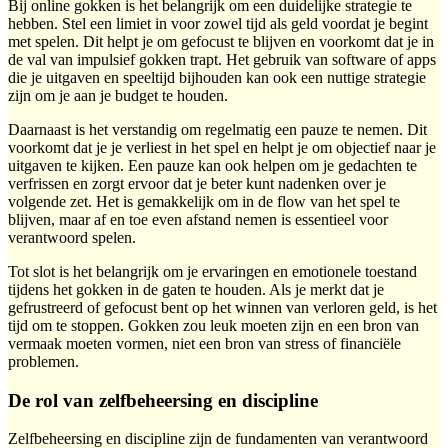
Bij online gokken is het belangrijk om een duidelijke strategie te
hebben. Stel een limiet in voor zowel tijd als geld voordat je begint
met spelen. Dit helpt je om gefocust te blijven en voorkomt dat je in
de val van impulsief gokken trapt. Het gebruik van software of apps
die je uitgaven en speeltijd bijhouden kan ook een nuttige strategie
zijn om je aan je budget te houden.
Daarnaast is het verstandig om regelmatig een pauze te nemen. Dit
voorkomt dat je je verliest in het spel en helpt je om objectief naar je
uitgaven te kijken. Een pauze kan ook helpen om je gedachten te
verfrissen en zorgt ervoor dat je beter kunt nadenken over je
volgende zet. Het is gemakkelijk om in de flow van het spel te
blijven, maar af en toe even afstand nemen is essentieel voor
verantwoord spelen.
Tot slot is het belangrijk om je ervaringen en emotionele toestand
tijdens het gokken in de gaten te houden. Als je merkt dat je
gefrustreerd of gefocust bent op het winnen van verloren geld, is het
tijd om te stoppen. Gokken zou leuk moeten zijn en een bron van
vermaak moeten vormen, niet een bron van stress of financiële
problemen.
De rol van zelfbeheersing en discipline
Zelfbeheersing en discipline zijn de fundamenten van verantwoord