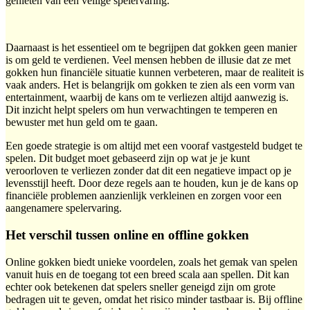
genieten van een veilige spelervaring.
Daarnaast is het essentieel om te begrijpen dat gokken geen manier
is om geld te verdienen. Veel mensen hebben de illusie dat ze met
gokken hun financiële situatie kunnen verbeteren, maar de realiteit is
vaak anders. Het is belangrijk om gokken te zien als een vorm van
entertainment, waarbij de kans om te verliezen altijd aanwezig is.
Dit inzicht helpt spelers om hun verwachtingen te temperen en
bewuster met hun geld om te gaan.
Een goede strategie is om altijd met een vooraf vastgesteld budget te
spelen. Dit budget moet gebaseerd zijn op wat je je kunt
veroorloven te verliezen zonder dat dit een negatieve impact op je
levensstijl heeft. Door deze regels aan te houden, kun je de kans op
financiële problemen aanzienlijk verkleinen en zorgen voor een
aangenamere spelervaring.
Het verschil tussen online en offline gokken
Online gokken biedt unieke voordelen, zoals het gemak van spelen
vanuit huis en de toegang tot een breed scala aan spellen. Dit kan
echter ook betekenen dat spelers sneller geneigd zijn om grote
bedragen uit te geven, omdat het risico minder tastbaar is. Bij offline