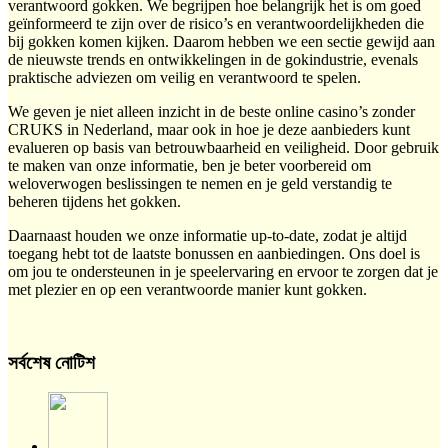
verantwoord gokken. We begrijpen hoe belangrijk het is om goed
geïnformeerd te zijn over de risico’s en verantwoordelijkheden die
bij gokken komen kijken. Daarom hebben we een sectie gewijd aan
de nieuwste trends en ontwikkelingen in de gokindustrie, evenals
praktische adviezen om veilig en verantwoord te spelen.
We geven je niet alleen inzicht in de beste online casino’s zonder
CRUKS in Nederland, maar ook in hoe je deze aanbieders kunt
evalueren op basis van betrouwbaarheid en veiligheid. Door gebruik
te maken van onze informatie, ben je beter voorbereid om
weloverwogen beslissingen te nemen en je geld verstandig te
beheren tijdens het gokken.
Daarnaast houden we onze informatie up-to-date, zodat je altijd
toegang hebt tot de laatste bonussen en aanbiedingen. Ons doel is
om jou te ondersteunen in je speelervaring en ervoor te zorgen dat je
met plezier en op een verantwoorde manier kunt gokken.
সর্বশেষ নোটিশ