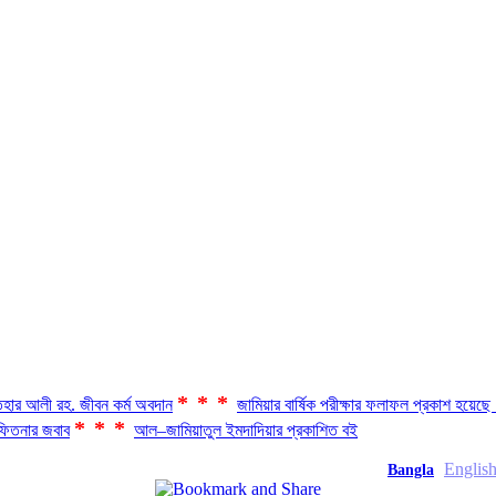
***
হার আলী রহ. জীবন কর্ম অবদান
জামিয়ার বার্ষিক পরীক্ষার ফলাফল প্রকাশ হয়ে
***
িতনার জবাব
আল–জামিয়াতুল ইমদাদিয়ার প্রকাশিত বই
Englis
Bangla