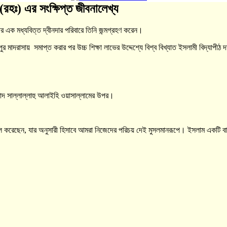
(রহঃ) এর সংক্ষিপ্ত জীবনালেখ্য
 এক মধ্যবিত্ত দ্বীনদার পরিবারে তিনি জন্মগ্রহণ করেন।
র মাদরাসায় সমাপ্ত করার পর উচ্চ শিক্ষা লাভের উদ্দেশ্যে বিশ্ব বিখ্যাত ইসলামী বিদ্যাপীঠ দ
মাদ সাল্লাল্লাহু আলাইহি ওয়াসাল্লামের উপর।
ে হক নাযিল করেছেন, যার অনুসারী হিসাবে আমরা নিজেদের পরিচয় দেই মুসলমানরূপে। ইসলাম 