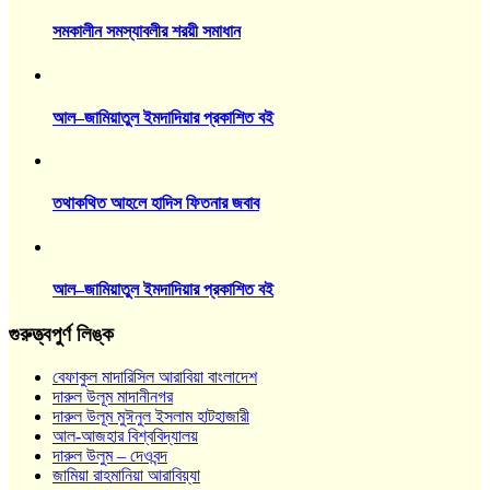
সমকালীন সমস্যাবলীর শরয়ী সমাধান
আল–জামিয়াতুল ইমদাদিয়ার প্রকাশিত বই
তথাকথিত আহলে হাদিস ফিতনার জবাব
আল–জামিয়াতুল ইমদাদিয়ার প্রকাশিত বই
গুরুত্ত্বপুর্ণ লিঙ্ক
বেফাকুল মাদারিসিল আরাবিয়া বাংলাদেশ
দারুল উলূম মাদানীনগর
দারুল উলূম মুঈনুল ইসলাম হাটহাজারী
আল-আজহার বিশ্ববিদ্যালয়
দারুল উলুম – দেওবন্দ
জামিয়া রাহমানিয়া আরাবিয়্যা