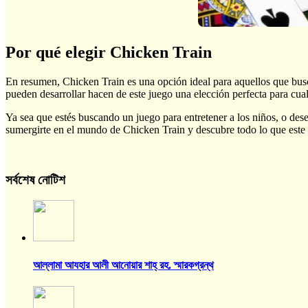
Por qué elegir Chicken Train
En resumen, Chicken Train es una opción ideal para aquellos que buscan
pueden desarrollar hacen de este juego una elección perfecta para cua
Ya sea que estés buscando un juego para entretener a los niños, o de
sumergirte en el mundo de Chicken Train y descubre todo lo que este 
সর্বশেষ নোটিশ
আল্লামা আযহার আলী আনোয়ার শাহ্‌ রহ. স্মারকগ্রন্থ