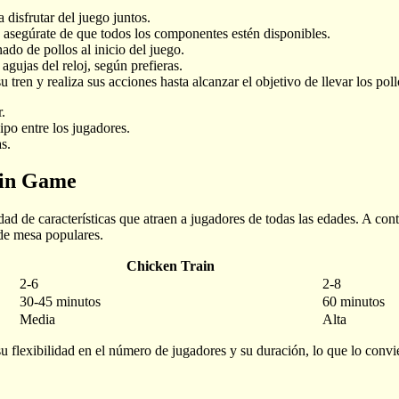
 disfrutar del juego juntos.
y asegúrate de que todos los componentes estén disponibles.
o de pollos al inicio del juego.
agujas del reloj, según prefieras.
tren y realiza sus acciones hasta alcanzar el objetivo de llevar los poll
.
ipo entre los jugadores.
s.
rain Game
dad de características que atraen a jugadores de todas las edades. A co
 de mesa populares.
Chicken Train
2-6
2-8
30-45 minutos
60 minutos
Media
Alta
flexibilidad en el número de jugadores y su duración, lo que lo convie