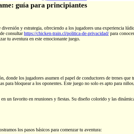
me: guía para principiantes
versión y estrategia, ofreciendo a los jugadores una experiencia lúdic
ede consultar
https://chicken-train.cl/politica-de-privacidad/
para conocer 
zar tu aventura en este emocionante juego.
n, donde los jugadores asumen el papel de conductores de trenes que tra
tegias para bloquear a los oponentes. Este juego no solo es apto para ni
n un favorito en reuniones y fiestas. Su diseño colorido y las dinámica
mostramos los pasos básicos para comenzar tu aventura: