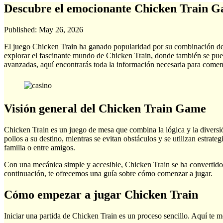
Descubre el emocionante Chicken Train Ga
Published:
May 26, 2026
El juego Chicken Train ha ganado popularidad por su combinación de di
explorar el fascinante mundo de Chicken Train, donde también se pu
avanzadas, aquí encontrarás toda la información necesaria para comen
Visión general del Chicken Train Game
Chicken Train es un juego de mesa que combina la lógica y la diversió
pollos a su destino, mientras se evitan obstáculos y se utilizan estra
familia o entre amigos.
Con una mecánica simple y accesible, Chicken Train se ha convertido e
continuación, te ofrecemos una guía sobre cómo comenzar a jugar.
Cómo empezar a jugar Chicken Train
Iniciar una partida de Chicken Train es un proceso sencillo. Aquí te 