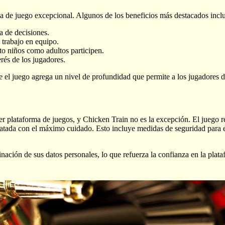
a de juego excepcional. Algunos de los beneficios más destacados incl
a de decisiones.
 trabajo en equipo.
nto niños como adultos participen.
erés de los jugadores.
nte el juego agrega un nivel de profundidad que permite a los jugadores 
er plataforma de juegos, y Chicken Train no es la excepción. El juego r
ratada con el máximo cuidado. Esto incluye medidas de seguridad para 
minación de sus datos personales, lo que refuerza la confianza en la pla