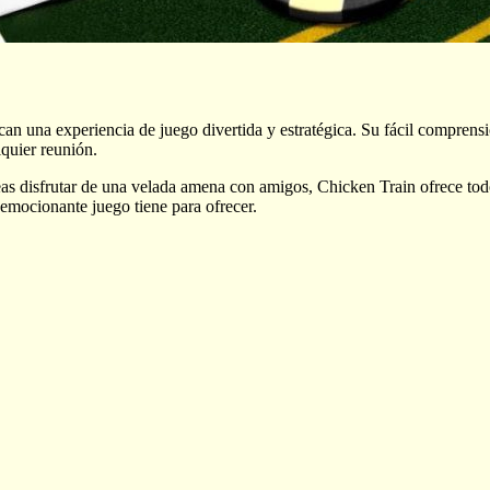
 una experiencia de juego divertida y estratégica. Su fácil comprensión
lquier reunión.
seas disfrutar de una velada amena con amigos, Chicken Train ofrece t
emocionante juego tiene para ofrecer.