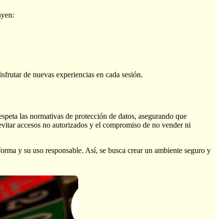
uyen:
disfrutar de nuevas experiencias en cada sesión.
espeta las normativas de protección de datos, asegurando que
evitar accesos no autorizados y el compromiso de no vender ni
taforma y su uso responsable. Así, se busca crear un ambiente seguro y