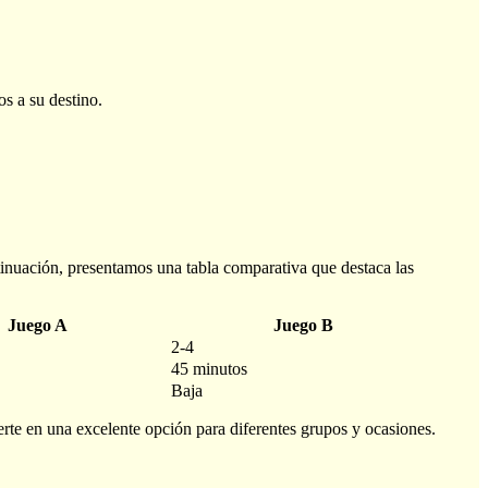
os a su destino.
ntinuación, presentamos una tabla comparativa que destaca las
Juego A
Juego B
2-4
45 minutos
Baja
rte en una excelente opción para diferentes grupos y ocasiones.