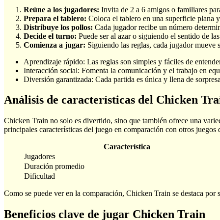
Reúne a los jugadores:
Invita de 2 a 6 amigos o familiares para
Prepara el tablero:
Coloca el tablero en una superficie plana 
Distribuye los pollos:
Cada jugador recibe un número determinad
Decide el turno:
Puede ser al azar o siguiendo el sentido de las 
Comienza a jugar:
Siguiendo las reglas, cada jugador mueve su 
Aprendizaje rápido: Las reglas son simples y fáciles de entender
Interacción social: Fomenta la comunicación y el trabajo en equ
Diversión garantizada: Cada partida es única y llena de sorpresa
Análisis de características del Chicken T
Chicken Train no solo es divertido, sino que también ofrece una varie
principales características del juego en comparación con otros juegos
Característica
Jugadores
Duración promedio
Dificultad
Como se puede ver en la comparación, Chicken Train se destaca por su 
Beneficios clave de jugar Chicken Train