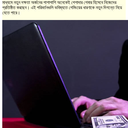
মাধ্যমে নতুন দক্ষতা অর্জনের পাশাপাশি অনেকেই পেশাদার গেমার হিসেবে নিজেদের
প্রতিষ্ঠিত করছেন। এই পরিবর্তনগুলি ভবিষ্যতে গেমিংয়ের ধারণাকে নতুন দিগন্তে নিয়ে
যেতে পারে।