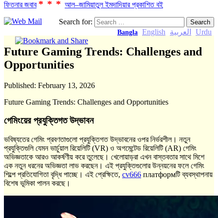
***
ফিতনার জবাব
আল–জামিয়াতুল ইমদাদিয়ার প্রকাশিত বই
Search for:
English
العربية
Urdu
Bangla
Future Gaming Trends: Challenges and
Opportunities
Published:
February 13, 2026
Future Gaming Trends: Challenges and Opportunities
গেমিংয়ের প্রযুক্তিগত উদ্ভাবন
ভবিষ্যতের গেমিং প্রবণতাগুলো প্রযুক্তিগত উদ্ভাবনের ওপর নির্ভরশীল। নতুন
প্রযুক্তিগুলি যেমন ভার্চুয়াল রিয়েলিটি (VR) ও অগমেন্টেড রিয়েলিটি (AR) গেমিং
অভিজ্ঞতাকে আরও আকর্ষণীয় করে তুলেছে। খেলোয়াড়রা এখন বাস্তবতার সাথে মিশে
এক নতুন ধরনের অভিজ্ঞতা লাভ করছেন। এই প্রযুক্তিগুলোর উন্নয়নের ফলে গেমিং
শিল্পে প্রতিযোগিতা বৃদ্ধি পাচ্ছে। এই প্রেক্ষিতে,
cv666
платформটি ব্যবস্থাপনায়
বিশেষ ভূমিকা পালন করছে।