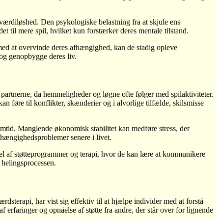
 værdiløshed. Den psykologiske belastning fra at skjule ens
 til mere spil, hvilket kun forstærker deres mentale tilstand.
med at overvinde deres afhængighed, kan de stadig opleve
 og genopbygge deres liv.
partnerne, da hemmeligheder og løgne ofte følger med spilaktiviteter.
 føre til konflikter, skænderier og i alvorlige tilfælde, skilsmisse
emtid. Manglende økonomisk stabilitet kan medføre stress, der
afhængighedsproblemer senere i livet.
del af støtteprogrammer og terapi, hvor de kan lære at kommunikere
 helingsprocessen.
sterapi, har vist sig effektiv til at hjælpe individer med at forstå
 erfaringer og opnåelse af støtte fra andre, der står over for lignende