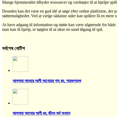
Mange hjemmesider tilbyder ressourcer og værktøjer til at hjælpe spille
Desuden kan det være en god idé at søge efter online platforme, der p
støttemuligheder. Ved at vælge sådanne sider kan spillere få en mere s
At have adgang til information og støtte kan være afgørende for både
man kan få hjælp, er nøglen til at sikre en sund tilgang til spil.
সর্বশেষ নোটিশ
আল্লামা আযহার আলী আনোয়ার শাহ্‌ রহ. স্মারকগ্রন্থ
আল্লামা আতহার আলী রহ. জীবন কর্ম অবদান