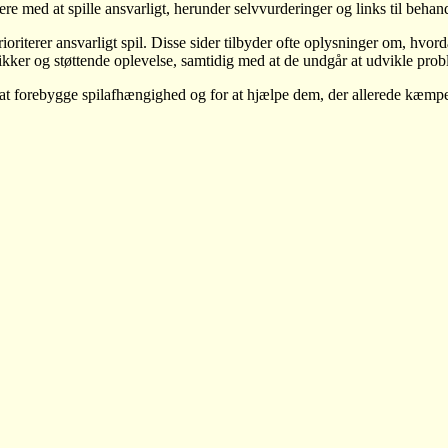
re med at spille ansvarligt, herunder selvvurderinger og links til behan
rioriterer ansvarligt spil. Disse sider tilbyder ofte oplysninger om, h
ikker og støttende oplevelse, samtidig med at de undgår at udvikle prob
 at forebygge spilafhængighed og for at hjælpe dem, der allerede kæmp