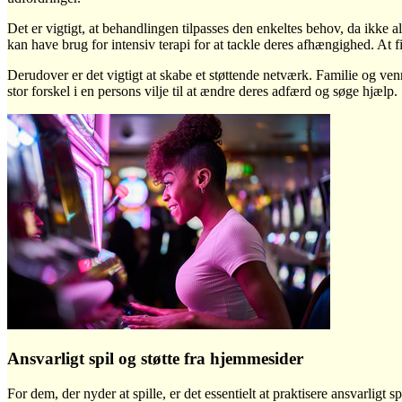
Det er vigtigt, at behandlingen tilpasses den enkeltes behov, da ikke
kan have brug for intensiv terapi for at tackle deres afhængighed. At 
Derudover er det vigtigt at skabe et støttende netværk. Familie og ven
stor forskel i en persons vilje til at ændre deres adfærd og søge hjælp.
Ansvarligt spil og støtte fra hjemmesider
For dem, der nyder at spille, er det essentielt at praktisere ansvarlig