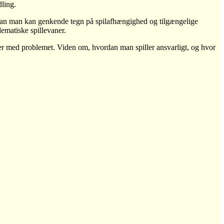
dling.
vordan man kan genkende tegn på spilafhængighed og tilgængelige
lematiske spillevaner.
er med problemet. Viden om, hvordan man spiller ansvarligt, og hvor