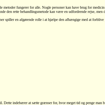
 alle metoder fungerer for alle. Nogle personer kan have brug for medici
finde den rette behandlingsmetode kan være en udfordrende rejse, men de
ner spiller en afgørende rolle i at hjælpe den afhængige med at forblive
t spil. Dette indebærer at sætte grænser for, hvor meget tid og penge man