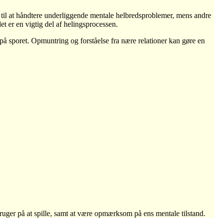
n til at håndtere underliggende mentale helbredsproblemer, mens andre
t er en vigtig del af helingsprocessen.
 på sporet. Opmuntring og forståelse fra nære relationer kan gøre en
 bruger på at spille, samt at være opmærksom på ens mentale tilstand.