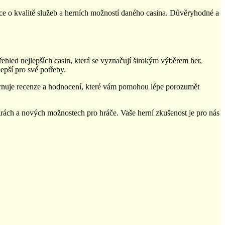
ace o kvalitě služeb a herních možností daného casina. Důvěryhodné a
ehled nejlepších casin, která se vyznačují širokým výběrem her,
epší pro své potřeby.
ahrnuje recenze a hodnocení, které vám pomohou lépe porozumět
hrách a nových možnostech pro hráče. Vaše herní zkušenost je pro nás