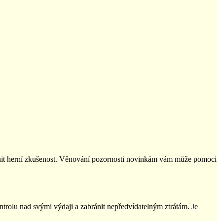
změnit herní zkušenost. Věnování pozornosti novinkám vám může pomoci
rolu nad svými výdaji a zabránit nepředvídatelným ztrátám. Je