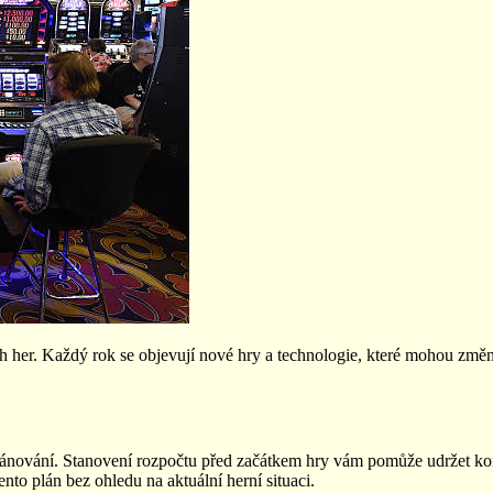
dních her. Každý rok se objevují nové hry a technologie, které mohou 
nování. Stanovení rozpočtu před začátkem hry vám pomůže udržet kont
ento plán bez ohledu na aktuální herní situaci.