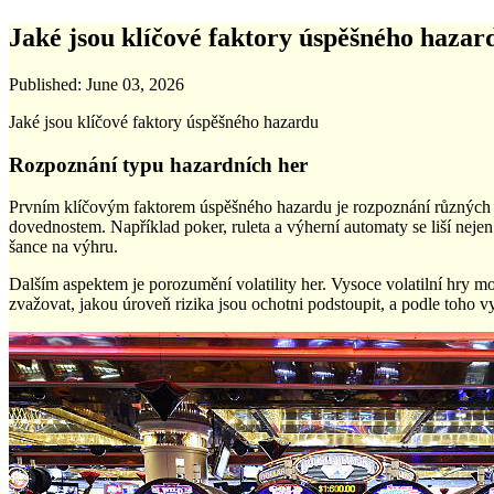
Jaké jsou klíčové faktory úspěšného hazar
Published:
June 03, 2026
Jaké jsou klíčové faktory úspěšného hazardu
Rozpoznání typu hazardních her
Prvním klíčovým faktorem úspěšného hazardu je rozpoznání různých typ
dovednostem. Například poker, ruleta a výherní automaty se liší nejen
šance na výhru.
Dalším aspektem je porozumění volatility her. Vysoce volatilní hry moh
zvažovat, jakou úroveň rizika jsou ochotni podstoupit, a podle toho vy