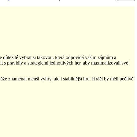
je důležité vybrat si takovou, která odpovídá vašim zájmům a
t s pravidly a strategiemi jednotlivých her, aby maximalizovali své
ůže znamenat menší výhry, ale i stabilnější hru. Hráči by měli pečlivě