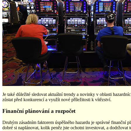
Je také důležité sledovat aktuální trendy a novinky v oblasti hazar
zůstat před konkurencí a využít nové příležitosti k vítězství.
Finanční plánování a rozpočet
Druhým zásadním faktorem úspěšného hazardu je správné finanční plá
dobré si naplánovat, kolik peněz jste ochotni investovat, a dodržovat t