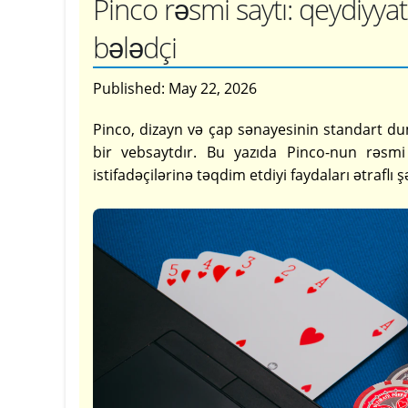
Pinco rəsmi saytı: qeydiyyat 
bələdçi
Published:
May 22, 2026
Pinco, dizayn və çap sənayesinin standart
bir vebsaytdır. Bu yazıda Pinco-nun rəsmi
istifadəçilərinə təqdim etdiyi faydaları ətraflı 