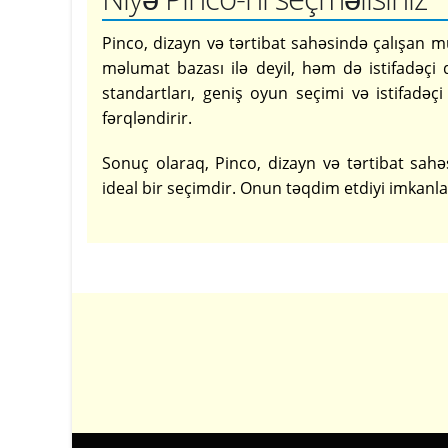
Pinco, dizayn və tərtibat sahəsində çalışan m
məlumat bazası ilə deyil, həm də istifadəçi do
standartları, geniş oyun seçimi və istifadə
fərqləndirir.
Sonuç olaraq, Pinco, dizayn və tərtibat sahə
ideal bir seçimdir. Onun təqdim etdiyi imkanla