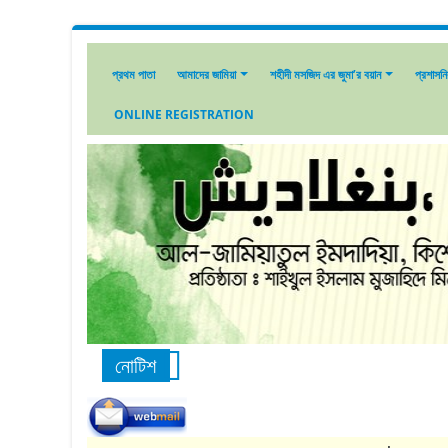
প্রথম পাতা
আমাদের জামিয়া
শহীদী মসজিদ এর জুমা’র বয়ান
প্রশাসন
ONLINE REGISTRATION
নোটিশ