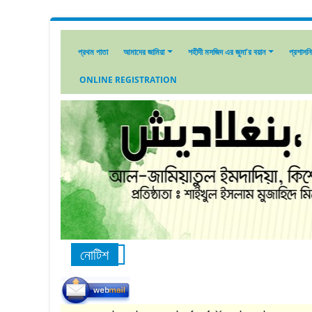
প্রথম পাতা
আমাদের জামিয়া
শহীদী মসজিদ এর জুমা’র বয়ান
প্রশাসন
ONLINE REGISTRATION
নোটিশ