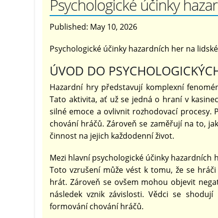
Psychologické účinky hazar
Published:
May 10, 2026
Psychologické účinky hazardních her na lidsk
ÚVOD DO PSYCHOLOGICKÝCH
Hazardní hry představují komplexní fenomén
Tato aktivita, ať už se jedná o hraní v kasin
silné emoce a ovlivnit rozhodovací procesy. P
chování hráčů. Zároveň se zaměřují na to, jak
činnost na jejich každodenní život.
Mezi hlavní psychologické účinky hazardních he
Toto vzrušení může vést k tomu, že se hráči 
hrát. Zároveň se ovšem mohou objevit negativ
následek vznik závislosti. Vědci se shoduj
formování chování hráčů.