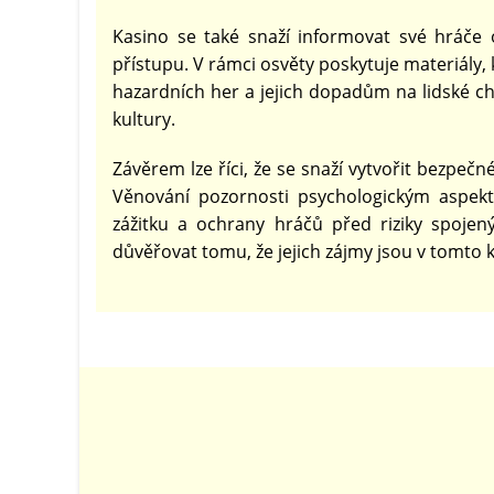
Kasino se také snaží informovat své hráče
přístupu. V rámci osvěty poskytuje materiál
hazardních her a jejich dopadům na lidské ch
kultury.
Závěrem lze říci, že se snaží vytvořit bezpečn
Věnování pozornosti psychologickým aspektů
zážitku a ochrany hráčů před riziky spoje
důvěřovat tomu, že jejich zájmy jsou v tomto 