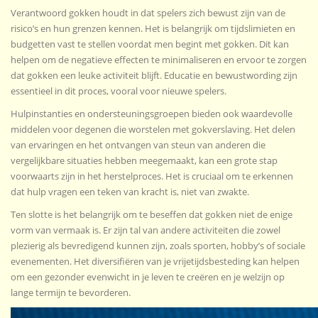
Verantwoord gokken houdt in dat spelers zich bewust zijn van de
risico’s en hun grenzen kennen. Het is belangrijk om tijdslimieten en
budgetten vast te stellen voordat men begint met gokken. Dit kan
helpen om de negatieve effecten te minimaliseren en ervoor te zorgen
dat gokken een leuke activiteit blijft. Educatie en bewustwording zijn
essentieel in dit proces, vooral voor nieuwe spelers.
Hulpinstanties en ondersteuningsgroepen bieden ook waardevolle
middelen voor degenen die worstelen met gokverslaving. Het delen
van ervaringen en het ontvangen van steun van anderen die
vergelijkbare situaties hebben meegemaakt, kan een grote stap
voorwaarts zijn in het herstelproces. Het is cruciaal om te erkennen
dat hulp vragen een teken van kracht is, niet van zwakte.
Ten slotte is het belangrijk om te beseffen dat gokken niet de enige
vorm van vermaak is. Er zijn tal van andere activiteiten die zowel
plezierig als bevredigend kunnen zijn, zoals sporten, hobby’s of sociale
evenementen. Het diversifiëren van je vrijetijdsbesteding kan helpen
om een gezonder evenwicht in je leven te creëren en je welzijn op
lange termijn te bevorderen.