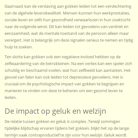
Daarnaast kan de verslaving aan gokken leiden tot een verslechtering
van de algehele levenskwaliteit. Mensen kunnen hun werkprestaties,
sociale leven en zelfs hun gezondheid verwaarlozen in hun zoektocht
naar de volgende winst. Dit kan leiden tot gevoelens van verdriet en
eenzaamheid, wat de mentale toestand van de persoon alleen maar
verergert. Het is belangrijk om deze signalen serieus te nemen en tijdig
hulp te zoeken.
Ten slotte kan gokken ook een negatieve invloed hebben op de
zelfwaardering van de betrokkenen. Na een verlies kan een speler zich
schuldig en beschaamd voelen, wat hun zelfbeeld kan aantasten. Het
gevoel van falen kan ook leiden tot depressieve gevoelens. Het is
cruciaal om de psychologische impact van gokken te begrijpen en
manieren te vinden om deze te beheren om een gezond leven te
leiden.
De impact op geluk en welzijn
De relatie tussen gokken en geluk is complex. Terwijl sommigen
tijdelijke blijdschap ervaren tijdens het gokken, blijkt het op de lange
termijn vaak contraproductief te zijn voor hun welzijn. Geluk wordt