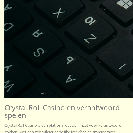
Crystal Roll Casino en verantwoord
spelen
Crystal Roll Casino is een platform dat zich inzet voor verantwoord
gokken. Met een gebruiksvriendelijke interface en transparante