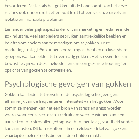
bevorderen. Echter, als het gokken uit de hand loopt, kan het deze
relaties ook onder druk zetten, wat leidt tot een vicieuze cirkel van
isolatie en financiële problemen.
Een ander belangrijk aspect is de rol van marketing en reclame in de
gokindustrie. Veel aanbieders gebruiken aantrekkelijke beelden en
beloftes om spelers aan te moedigen om te gokken. Deze
marketingstrategieën kunnen vooral impact hebben op kwetsbare
groepen, wat kan leiden tot overmatig gokken. Het is essentieel om
bewust te zijn van deze invloeden en om een gezonde houding ten
opzichte van gokken te ontwikkelen.
Psychologische gevolgen van gokken
Gokken kan leiden tot verschillende psychologische gevolgen,
afhankelijk van de frequentie en intensiteit van het gokken. Voor
sommige mensen kan het een bron van stress en angst worden,
vooral wanneer ze verliezen. De druk om weer te winnen kan hen
aanzetten tot risicovoller gedrag, wat hun mentale gezondheid verder
kan aantasten. Dit kan resulteren in een vicieuze cirkel van gokken,
waarbij de speler steeds dieper in de schulden raakt.