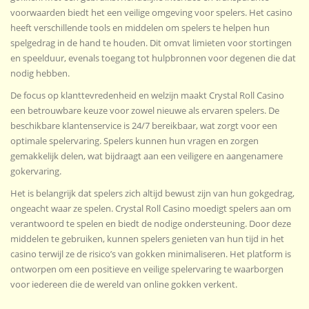
voorwaarden biedt het een veilige omgeving voor spelers. Het casino
heeft verschillende tools en middelen om spelers te helpen hun
spelgedrag in de hand te houden. Dit omvat limieten voor stortingen
en speelduur, evenals toegang tot hulpbronnen voor degenen die dat
nodig hebben.
De focus op klanttevredenheid en welzijn maakt Crystal Roll Casino
een betrouwbare keuze voor zowel nieuwe als ervaren spelers. De
beschikbare klantenservice is 24/7 bereikbaar, wat zorgt voor een
optimale spelervaring. Spelers kunnen hun vragen en zorgen
gemakkelijk delen, wat bijdraagt aan een veiligere en aangenamere
gokervaring.
Het is belangrijk dat spelers zich altijd bewust zijn van hun gokgedrag,
ongeacht waar ze spelen. Crystal Roll Casino moedigt spelers aan om
verantwoord te spelen en biedt de nodige ondersteuning. Door deze
middelen te gebruiken, kunnen spelers genieten van hun tijd in het
casino terwijl ze de risico’s van gokken minimaliseren. Het platform is
ontworpen om een positieve en veilige spelervaring te waarborgen
voor iedereen die de wereld van online gokken verkent.