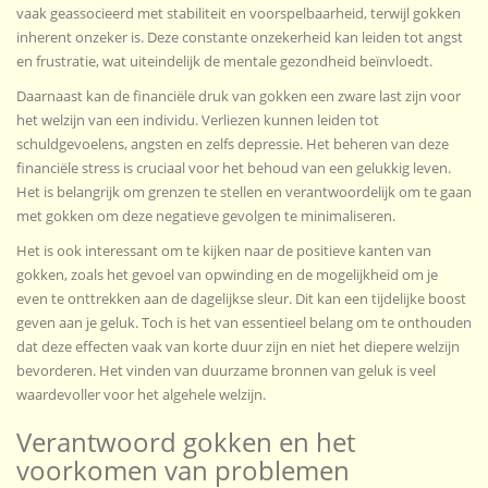
vaak geassocieerd met stabiliteit en voorspelbaarheid, terwijl gokken
inherent onzeker is. Deze constante onzekerheid kan leiden tot angst
en frustratie, wat uiteindelijk de mentale gezondheid beïnvloedt.
Daarnaast kan de financiële druk van gokken een zware last zijn voor
het welzijn van een individu. Verliezen kunnen leiden tot
schuldgevoelens, angsten en zelfs depressie. Het beheren van deze
financiële stress is cruciaal voor het behoud van een gelukkig leven.
Het is belangrijk om grenzen te stellen en verantwoordelijk om te gaan
met gokken om deze negatieve gevolgen te minimaliseren.
Het is ook interessant om te kijken naar de positieve kanten van
gokken, zoals het gevoel van opwinding en de mogelijkheid om je
even te onttrekken aan de dagelijkse sleur. Dit kan een tijdelijke boost
geven aan je geluk. Toch is het van essentieel belang om te onthouden
dat deze effecten vaak van korte duur zijn en niet het diepere welzijn
bevorderen. Het vinden van duurzame bronnen van geluk is veel
waardevoller voor het algehele welzijn.
Verantwoord gokken en het
voorkomen van problemen