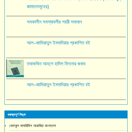
জামাতসমূহের)
সমকালীন সমস্যাবলীর শরয়ী সমাধান
আল–জামিয়াতুল ইমদাদিয়ার প্রকাশিত বই
তথাকথিত আহলে হাদিস ফিতনার জবাব
আল–জামিয়াতুল ইমদাদিয়ার প্রকাশিত বই
গুরুত্ত্বপুর্ণ লিঙ্ক
বেফাকুল মাদারিসিল আরাবিয়া বাংলাদেশ