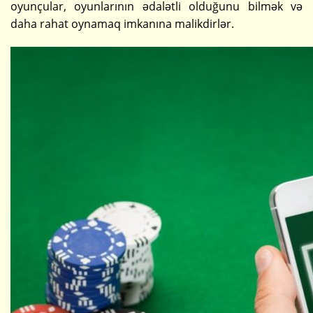
oyunçular, oyunlarının ədalətli olduğunu bilmək və
daha rahat oynamaq imkanına malikdirlər.