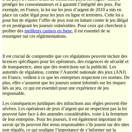
protéger les consommateurs et à garantir l’intégrité des jeux. Par
exemple, en France, la loi sur les jeux d’argent de 2010 a mis en
place un cadre légal pour les jeux en ligne et terrestres. Cette loi a
pour but de réguler l’offre de jeux tout en luttant contre le jeu illégal
et en protégeant les joueurs vulnérables. Pour ceux qui cherchent à
profiter des
meilleurs casinos en ligne
, il est essentiel de se
renseigner sur ces réglementations.
Il est crucial de comprendre que ces régulations peuvent inclure des
licences spécifiques pour les opérateurs, des exigences de sécurité et
de transparence, ainsi que des restrictions sur la publicité. Les
autorités de régulation, comme l’Autorité nationale des jeux (ANJ)
en France, veillent à ce que les entreprises respectent ces normes. De
plus, elles s’assurent que les joueurs soient informés sur les risques
liés au jeu, ce qui est essentiel pour une expérience de jeu
responsable.
Les conséquences juridiques des infractions aux règles peuvent être
sévères. Les opérateurs de jeux d’argent qui ne respectent pas la loi
peuvent faire face à des amendes considérables, voire à la fermeture
de leur entreprise. Pour les joueurs, il est également important de
savoir qu’ils peuvent être tenus responsables s’ils jouent sur des sites
non régulés, ce qui souligne l’importance de s’informer sur la