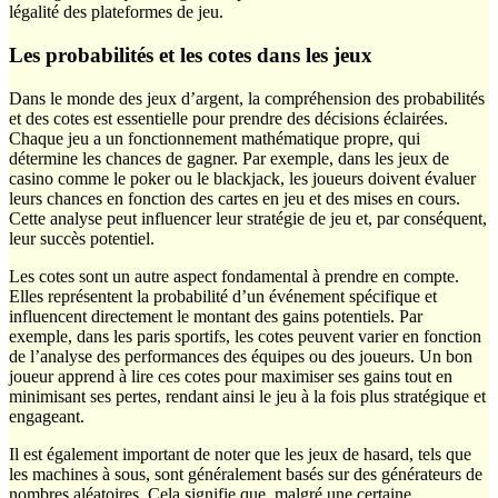
légalité des plateformes de jeu.
Les probabilités et les cotes dans les jeux
Dans le monde des jeux d’argent, la compréhension des probabilités
et des cotes est essentielle pour prendre des décisions éclairées.
Chaque jeu a un fonctionnement mathématique propre, qui
détermine les chances de gagner. Par exemple, dans les jeux de
casino comme le poker ou le blackjack, les joueurs doivent évaluer
leurs chances en fonction des cartes en jeu et des mises en cours.
Cette analyse peut influencer leur stratégie de jeu et, par conséquent,
leur succès potentiel.
Les cotes sont un autre aspect fondamental à prendre en compte.
Elles représentent la probabilité d’un événement spécifique et
influencent directement le montant des gains potentiels. Par
exemple, dans les paris sportifs, les cotes peuvent varier en fonction
de l’analyse des performances des équipes ou des joueurs. Un bon
joueur apprend à lire ces cotes pour maximiser ses gains tout en
minimisant ses pertes, rendant ainsi le jeu à la fois plus stratégique et
engageant.
Il est également important de noter que les jeux de hasard, tels que
les machines à sous, sont généralement basés sur des générateurs de
nombres aléatoires. Cela signifie que, malgré une certaine