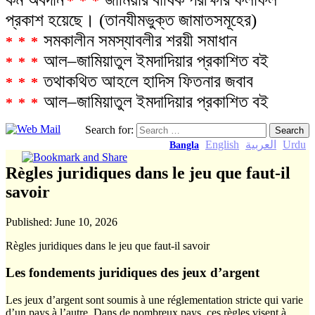
***
প্রকাশ হয়েছে। (তানযীমভুক্ত জামাতসমূহের)
সমকালীন সমস্যাবলীর শরয়ী সমাধান
***
আল–জামিয়াতুল ইমদাদিয়ার প্রকাশিত বই
***
তথাকথিত আহলে হাদিস ফিতনার জবাব
***
আল–জামিয়াতুল ইমদাদিয়ার প্রকাশিত বই
***
Search for:
English
العربية
Urdu
Bangla
Règles juridiques dans le jeu que faut-il
savoir
Published:
June 10, 2026
Règles juridiques dans le jeu que faut-il savoir
Les fondements juridiques des jeux d’argent
Les jeux d’argent sont soumis à une réglementation stricte qui varie
d’un pays à l’autre. Dans de nombreux pays, ces règles visent à