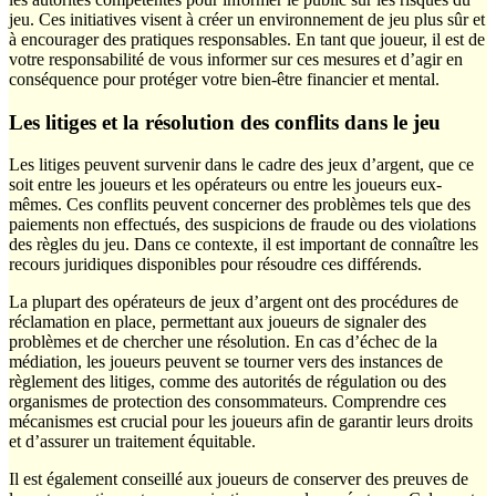
jeu. Ces initiatives visent à créer un environnement de jeu plus sûr et
à encourager des pratiques responsables. En tant que joueur, il est de
votre responsabilité de vous informer sur ces mesures et d’agir en
conséquence pour protéger votre bien-être financier et mental.
Les litiges et la résolution des conflits dans le jeu
Les litiges peuvent survenir dans le cadre des jeux d’argent, que ce
soit entre les joueurs et les opérateurs ou entre les joueurs eux-
mêmes. Ces conflits peuvent concerner des problèmes tels que des
paiements non effectués, des suspicions de fraude ou des violations
des règles du jeu. Dans ce contexte, il est important de connaître les
recours juridiques disponibles pour résoudre ces différends.
La plupart des opérateurs de jeux d’argent ont des procédures de
réclamation en place, permettant aux joueurs de signaler des
problèmes et de chercher une résolution. En cas d’échec de la
médiation, les joueurs peuvent se tourner vers des instances de
règlement des litiges, comme des autorités de régulation ou des
organismes de protection des consommateurs. Comprendre ces
mécanismes est crucial pour les joueurs afin de garantir leurs droits
et d’assurer un traitement équitable.
Il est également conseillé aux joueurs de conserver des preuves de