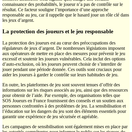
connaissance des probabilités, le joueur n’a pas de contrôle sur le
résultat. Ce facteur souligne l’importance d’une approche
responsable au jeu, car il rappelle que le hasard joue un rôle clé dans
les jeux d’argent.
La protection des joueurs et le jeu responsable
La protection des joueurs est au cœur des préoccupations des
régulateurs de jeux d’argent. De nombreuses législations imposent
aux opérateurs de mettre en place des mesures pour prévenir le jeu
excessif et soutenir les joueurs vulnérables. Cela inclut des options
d’auto-exclusion, où les joueurs peuvent choisir de s’interdire de
jouer pendant une période donnée. Ces outils sont cruciaux pour
aider les joueurs à garder le contrôle sur leurs habitudes de jeu.
En outre, les plateformes de jeu sont souvent tenues d’offrir des
informations sur les risques associés au jeu, ainsi que des ressources
pour obtenir de l’aide. Par exemple, des organisations telles que
SOS Joueurs en France fournissent des conseils et un soutien aux
personnes confrontées à des problèmes de jeu. La sensibilisation et
l’éducation sur les dangers du jeu sont des éléments essentiels pour
garantir une expérience de jeu sécurisée et agréable.
Les campagnes de sensibilisation sont également mises en place par
les autorités compétentes pour informer le public sur les risques du