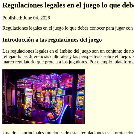
Regulaciones legales en el juego lo que de
Published:
June 04, 2026
Regulaciones legales en el juego lo que debes conocer para jugar con
Introducción a las regulaciones del juego
Las regulaciones legales en el ámbito del juego son un conjunto de no
reflejando las diferencias culturales y las perspectivas sobre el jueg
marco regulatorio que proteja a los jugadores. Por ejemplo, platafor
Una de las principales funciones de estas regulaciones es la protecci