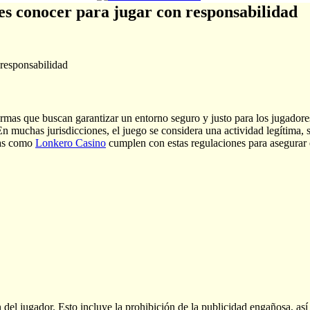
bes conocer para jugar con responsabilidad
 responsabilidad
rmas que buscan garantizar un entorno seguro y justo para los jugadores
o. En muchas jurisdicciones, el juego se considera una actividad legítima
mas como
Lonkero Casino
cumplen con estas regulaciones para asegurar e
ón del jugador. Esto incluye la prohibición de la publicidad engañosa, 