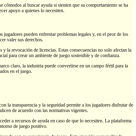
rse cómodos al buscar ayuda si sienten que su comportamiento se ha
ecer apoyo a quienes lo necesiten.
os jugadores pueden enfrentar problemas legales y, en el peor de los
acer valer sus derechos.
 y la revocación de licencias. Estas consecuencias no solo afectan la
cial para crear un ambiente de juego sostenible y de confianza.
co claro, la industria puede convertirse en un campo fértil para la
rados en el juego.
 la transparencia y la seguridad permite a los jugadores disfrutar de
alicen de acuerdo con las normativas vigentes.
ceder a recursos de ayuda en caso de que lo necesiten. La plataforma
ntorno de juego positivo.