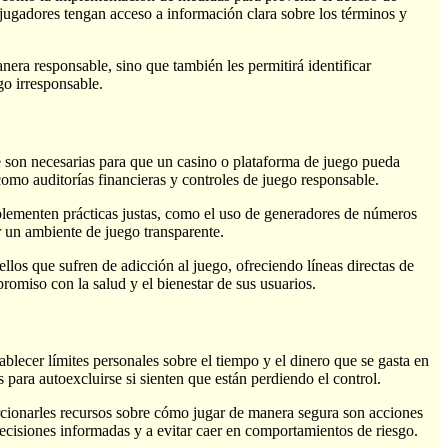
jugadores tengan acceso a información clara sobre los términos y
nera responsable, sino que también les permitirá identificar
go irresponsable.
que son necesarias para que un casino o plataforma de juego pueda
como auditorías financieras y controles de juego responsable.
mplementen prácticas justas, como el uso de generadores de números
r un ambiente de juego transparente.
s que sufren de adicción al juego, ofreciendo líneas directas de
romiso con la salud y el bienestar de sus usuarios.
blecer límites personales sobre el tiempo y el dinero que se gasta en
 para autoexcluirse si sienten que están perdiendo el control.
orcionarles recursos sobre cómo jugar de manera segura son acciones
ecisiones informadas y a evitar caer en comportamientos de riesgo.