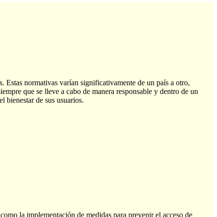
. Estas normativas varían significativamente de un país a otro,
, siempre que se lleve a cabo de manera responsable y dentro de un
l bienestar de sus usuarios.
así como la implementación de medidas para prevenir el acceso de