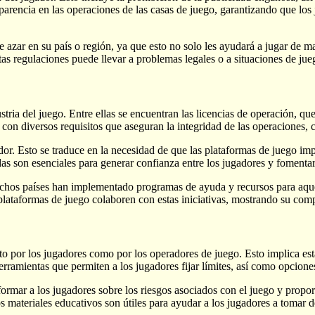
arencia en las operaciones de las casas de juego, garantizando que los 
e azar en su país o región, ya que esto no solo les ayudará a jugar de ma
as regulaciones puede llevar a problemas legales o a situaciones de jue
ustria del juego. Entre ellas se encuentran las licencias de operación, 
 con diversos requisitos que aseguran la integridad de las operaciones, 
dor. Esto se traduce en la necesidad de que las plataformas de juego i
das son esenciales para generar confianza entre los jugadores y fomenta
hos países han implementado programas de ayuda y recursos para aquello
plataformas de juego colaboren con estas iniciativas, mostrando su comp
o por los jugadores como por los operadores de juego. Esto implica esta
rramientas que permiten a los jugadores fijar límites, así como opciones
formar a los jugadores sobre los riesgos asociados con el juego y prop
 materiales educativos son útiles para ayudar a los jugadores a tomar d