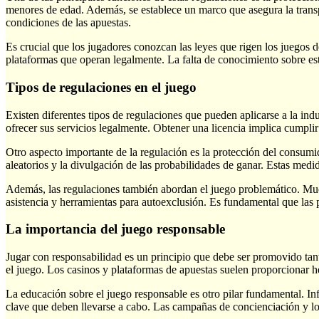
menores de edad. Además, se establece un marco que asegura la transp
condiciones de las apuestas.
Es crucial que los jugadores conozcan las leyes que rigen los juegos d
plataformas que operan legalmente. La falta de conocimiento sobre est
Tipos de regulaciones en el juego
Existen diferentes tipos de regulaciones que pueden aplicarse a la ind
ofrecer sus servicios legalmente. Obtener una licencia implica cumplir
Otro aspecto importante de la regulación es la protección del consumi
aleatorios y la divulgación de las probabilidades de ganar. Estas medi
Además, las regulaciones también abordan el juego problemático. Muc
asistencia y herramientas para autoexclusión. Es fundamental que las 
La importancia del juego responsable
Jugar con responsabilidad es un principio que debe ser promovido tant
el juego. Los casinos y plataformas de apuestas suelen proporcionar he
La educación sobre el juego responsable es otro pilar fundamental. In
clave que deben llevarse a cabo. Las campañas de concienciación y los