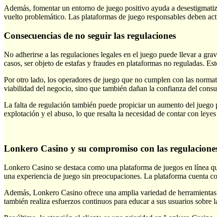
Además, fomentar un entorno de juego positivo ayuda a desestigmatiz
vuelto problemático. Las plataformas de juego responsables deben act
Consecuencias de no seguir las regulaciones
No adherirse a las regulaciones legales en el juego puede llevar a gr
casos, ser objeto de estafas y fraudes en plataformas no reguladas. Est
Por otro lado, los operadores de juego que no cumplen con las normati
viabilidad del negocio, sino que también dañan la confianza del consu
La falta de regulación también puede propiciar un aumento del juego p
explotación y el abuso, lo que resalta la necesidad de contar con leyes
Lonkero Casino y su compromiso con las regulacione
Lonkero Casino se destaca como una plataforma de juegos en línea que
una experiencia de juego sin preocupaciones. La plataforma cuenta con
Además, Lonkero Casino ofrece una amplia variedad de herramientas de
también realiza esfuerzos continuos para educar a sus usuarios sobre 