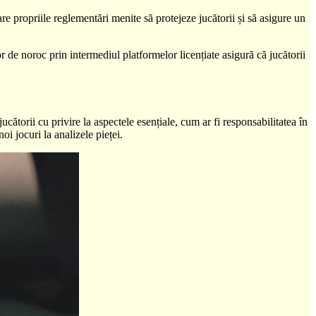
re propriile reglementări menite să protejeze jucătorii și să asigure un
r de noroc prin intermediul platformelor licențiate asigură că jucătorii
ătorii cu privire la aspectele esențiale, cum ar fi responsabilitatea în
noi jocuri la analizele pieței.