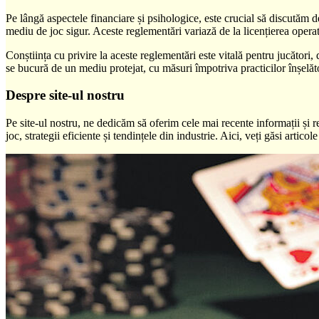
Pe lângă aspectele financiare și psihologice, este crucial să discutăm d
mediu de joc sigur. Aceste reglementări variază de la licențierea operat
Conștiința cu privire la aceste reglementări este vitală pentru jucători
se bucură de un mediu protejat, cu măsuri împotriva practicilor înșelăt
Despre site-ul nostru
Pe site-ul nostru, ne dedicăm să oferim cele mai recente informații și r
joc, strategii eficiente și tendințele din industrie. Aici, veți găsi artico