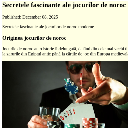
Secretele fascinante ale jocurilor de noro
Published:
December 08, 2025
Secretele fascinante ale jocurilor de noroc moderne
Originea jocurilor de noroc
Jocurile de noroc au o istorie îndelungată, datând din cele mai vechi t
la zarurile din Egiptul antic până la cărțile de joc din Europa medievală