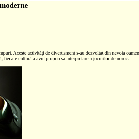
c moderne
impuri. Aceste activități de divertisment s-au dezvoltat din nevoia oamen
, fiecare cultură a avut propria sa interpretare a jocurilor de noroc.