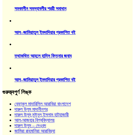
সমকালীন সমস্যাবলীর শরয়ী সমাধান
আল–জামিয়াতুল ইমদাদিয়ার প্রকাশিত বই
তথাকথিত আহলে হাদিস ফিতনার জবাব
আল–জামিয়াতুল ইমদাদিয়ার প্রকাশিত বই
গুরুত্ত্বপুর্ণ লিঙ্ক
বেফাকুল মাদারিসিল আরাবিয়া বাংলাদেশ
দারুল উলূম মাদানীনগর
দারুল উলূম মুঈনুল ইসলাম হাটহাজারী
আল-আজহার বিশ্ববিদ্যালয়
দারুল উলুম – দেওবন্দ
জামিয়া রাহমানিয়া আরাবিয়্যা