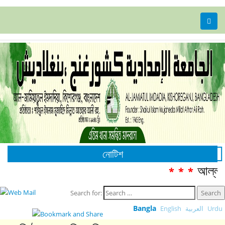
নোটিশ
আল্লাম
***
Search for:
Bangla
English
العربية
Urdu