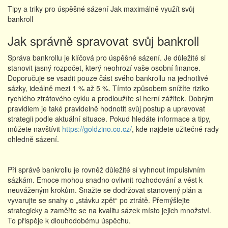
Tipy a triky pro úspěšné sázení Jak maximálně využít svůj
bankroll
Jak správně spravovat svůj bankroll
Správa bankrollu je klíčová pro úspěšné sázení. Je důležité si
stanovit jasný rozpočet, který neohrozí vaše osobní finance.
Doporučuje se vsadit pouze část svého bankrollu na jednotlivé
sázky, ideálně mezi 1 % až 5 %. Tímto způsobem snížíte riziko
rychlého ztrátového cyklu a prodloužíte si herní zážitek. Dobrým
pravidlem je také pravidelně hodnotit svůj postup a upravovat
strategii podle aktuální situace. Pokud hledáte informace a tipy,
můžete navštívit
https://goldzino.co.cz/
, kde najdete užitečné rady
ohledně sázení.
Při správě bankrollu je rovněž důležité si vyhnout impulsivním
sázkám. Emoce mohou snadno ovlivnit rozhodování a vést k
neuváženým krokům. Snažte se dodržovat stanovený plán a
vyvarujte se snahy o „stávku zpět“ po ztrátě. Přemýšlejte
strategicky a zaměřte se na kvalitu sázek místo jejich množství.
To přispěje k dlouhodobému úspěchu.