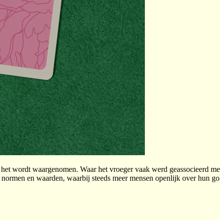
 het wordt waargenomen. Waar het vroeger vaak werd geassocieerd met sc
e normen en waarden, waarbij steeds meer mensen openlijk over hun go