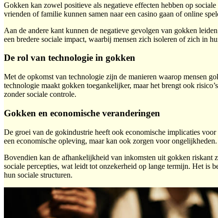
Gokken kan zowel positieve als negatieve effecten hebben op sociale
vrienden of familie kunnen samen naar een casino gaan of online spel
Aan de andere kant kunnen de negatieve gevolgen van gokken leiden to
een bredere sociale impact, waarbij mensen zich isoleren of zich in 
De rol van technologie in gokken
Met de opkomst van technologie zijn de manieren waarop mensen gokk
technologie maakt gokken toegankelijker, maar het brengt ook risico’
zonder sociale controle.
Gokken en economische veranderingen
De groei van de gokindustrie heeft ook economische implicaties voor 
een economische opleving, maar kan ook zorgen voor ongelijkheden. G
Bovendien kan de afhankelijkheid van inkomsten uit gokken riskant 
sociale percepties, wat leidt tot onzekerheid op lange termijn. Het
hun sociale structuren.