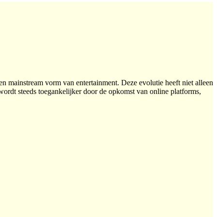
een mainstream vorm van entertainment. Deze evolutie heeft niet alleen
ordt steeds toegankelijker door de opkomst van online platforms,