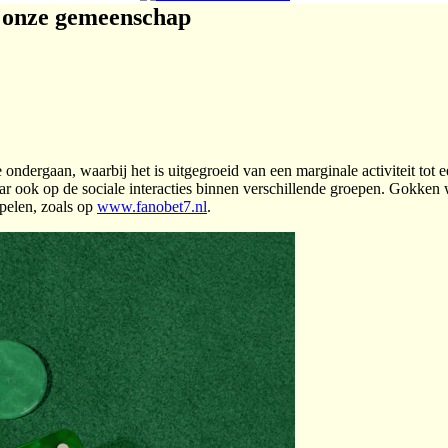
n onze gemeenschap
ondergaan, waarbij het is uitgegroeid van een marginale activiteit tot 
ook op de sociale interacties binnen verschillende groepen. Gokken w
pelen, zoals op
www.fanobet7.nl
.