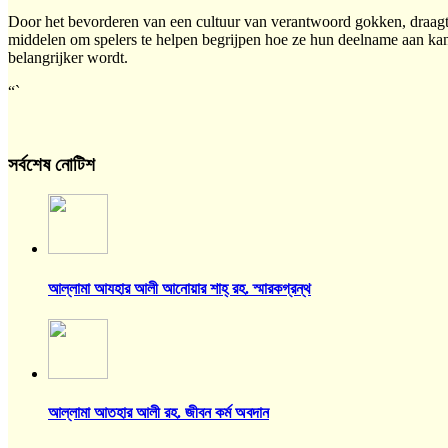
Door het bevorderen van een cultuur van verantwoord gokken, draagt 
middelen om spelers te helpen begrijpen hoe ze hun deelname aan kan
belangrijker wordt.
“`
সর্বশেষ নোটিশ
আল্লামা আযহার আলী আনোয়ার শাহ্‌ রহ. স্মারকগ্রন্থ
আল্লামা আতহার আলী রহ. জীবন কর্ম অবদান