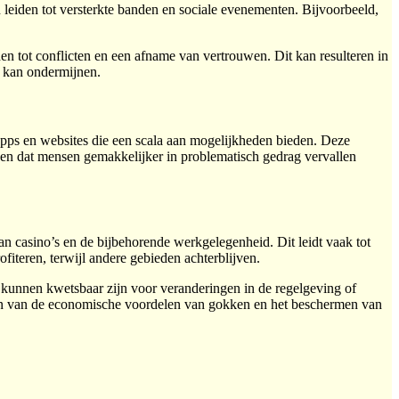
leiden tot versterkte banden en sociale evenementen. Bijvoorbeeld,
n tot conflicten en een afname van vertrouwen. Dit kan resulteren in
p kan ondermijnen.
pps en websites die een scala aan mogelijkheden bieden. Deze
rgen dat mensen gemakkelijker in problematisch gedrag vervallen
n casino’s en de bijbehorende werkgelegenheid. Dit leidt vaak tot
iteren, terwijl andere gebieden achterblijven.
kunnen kwetsbaar zijn voor veranderingen in de regelgeving of
utten van de economische voordelen van gokken en het beschermen van