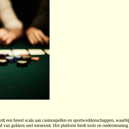
edt een breed scala aan casinospellen en sportweddenschappen, waarbij 
eid van gokken snel toeneemt. Het platform biedt tools en ondersteunin