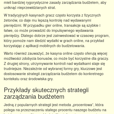
mieli bardziej rygorystyczne zasady zarządzania budżetem, aby
uniknąć nieprzewidzianych strat.
W tradycyjnych kasynach gracz często korzysta z fizycznych
żetonów, co daje mu lepszą kontrolę nad wydawanymi
pieniędzmi. W przypadku gier online, transakcje są szybkie i
łatwe, co może prowadzić do impulsywnego wydawania
pieniędzy. Dlatego dobrze jest zainwestować w czasowy program,
który pomoże nam śledzić wydatki w grach online, na przykład
korzystając z aplikacji mobilnych do budżetowania.
Warto również zauważyć, że kasyna online często oferują więcej
możliwości zdobycia bonusów, co może być korzystne dla graczy.
Z drugiej strony, utrzymywanie kontroli nad wydatkami staje się
trudniejsze. Niezależnie od wybranej formy gry, kluczowe jest
dostosowanie strategii zarządzania budżetem do konkretnego
kontekstu oraz środowiska gry.
Przykłady skutecznych strategii
zarządzania budżetem
Jedną z popularnych strategii jest metoda „procentowa”, która
polega na przeznaczeniu stałego procentu naszego budżetu na