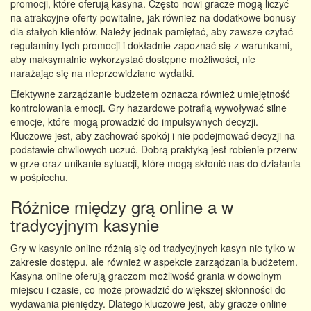
promocji, które oferują kasyna. Często nowi gracze mogą liczyć
na atrakcyjne oferty powitalne, jak również na dodatkowe bonusy
dla stałych klientów. Należy jednak pamiętać, aby zawsze czytać
regulaminy tych promocji i dokładnie zapoznać się z warunkami,
aby maksymalnie wykorzystać dostępne możliwości, nie
narażając się na nieprzewidziane wydatki.
Efektywne zarządzanie budżetem oznacza również umiejętność
kontrolowania emocji. Gry hazardowe potrafią wywoływać silne
emocje, które mogą prowadzić do impulsywnych decyzji.
Kluczowe jest, aby zachować spokój i nie podejmować decyzji na
podstawie chwilowych uczuć. Dobrą praktyką jest robienie przerw
w grze oraz unikanie sytuacji, które mogą skłonić nas do działania
w pośpiechu.
Różnice między grą online a w
tradycyjnym kasynie
Gry w kasynie online różnią się od tradycyjnych kasyn nie tylko w
zakresie dostępu, ale również w aspekcie zarządzania budżetem.
Kasyna online oferują graczom możliwość grania w dowolnym
miejscu i czasie, co może prowadzić do większej skłonności do
wydawania pieniędzy. Dlatego kluczowe jest, aby gracze online