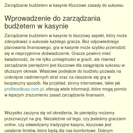
Zarządzanie budżetem w kasynie Kluczowe zasady do sukcesu
Wprowadzenie do zarządzania
budżetem w kasynie
Zarządzanie budżetem w kasynie to kluczowy aspekt, który może
zdecydować o sukcesie każdego gracza. Bez odpowiedniego
planowania finansowego, gra w kasynie może szybko przerodzić
się w nieprzyjemne doświadczenie. Gracze powinni mieć
świadomość, że nie tylko umiejętności w grach, ale również
zarządzanie pieniędzmi jest kluczowe dla osiągnięcia sukcesu w
dłuższym okresie. Właściwe podejście do budżetu pozwala na
uniknięcie nadmiernych strat oraz na cieszenie się grą w
bezpieczny sposób. Na przykład, strony internetowe, takie jak
profilexolkusz.com.pl
, oferują wiele informacji, które mogą pomóc
w lepszym zrozumieniu zasad zarządzania finansami.
Wszystko zaczyna się od określenia, ile pieniędzy możemy
przeznaczyć na grę. Niezależnie od tego, czy jesteśmy graczami
online, czy odwiedzamy tradycyjne kasyno, kluczowe jest
ustalenie limitów, które będą dla nas komfortowe. Dobrym