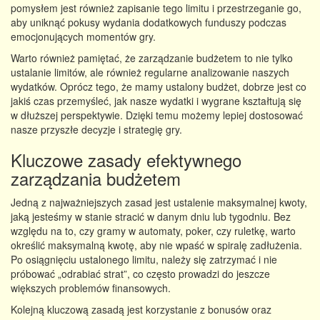
pomysłem jest również zapisanie tego limitu i przestrzeganie go,
aby uniknąć pokusy wydania dodatkowych funduszy podczas
emocjonujących momentów gry.
Warto również pamiętać, że zarządzanie budżetem to nie tylko
ustalanie limitów, ale również regularne analizowanie naszych
wydatków. Oprócz tego, że mamy ustalony budżet, dobrze jest co
jakiś czas przemyśleć, jak nasze wydatki i wygrane kształtują się
w dłuższej perspektywie. Dzięki temu możemy lepiej dostosować
nasze przyszłe decyzje i strategię gry.
Kluczowe zasady efektywnego
zarządzania budżetem
Jedną z najważniejszych zasad jest ustalenie maksymalnej kwoty,
jaką jesteśmy w stanie stracić w danym dniu lub tygodniu. Bez
względu na to, czy gramy w automaty, poker, czy ruletkę, warto
określić maksymalną kwotę, aby nie wpaść w spiralę zadłużenia.
Po osiągnięciu ustalonego limitu, należy się zatrzymać i nie
próbować „odrabiać strat”, co często prowadzi do jeszcze
większych problemów finansowych.
Kolejną kluczową zasadą jest korzystanie z bonusów oraz